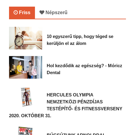
Friss
Népszerű
10 egyszerű tipp, hogy téged se
kerüljön el az álom
Hol kezdődik az egészség? - Móricz
Dental
HERCULES OLYMPIA
NEMZETKÖZI PÉNZDÍJAS
TESTÉPÍTŐ- ÉS FITNESSVERSENY
2020. OKTÓBER 31.