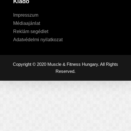
Kiadó
Impresszum
Médiaajánlat
Reklám segédlet
Adatvédelmi nyilatkozat
Copyright © 2020 Muscle & Fitness Hungary. All Rights
Reserved.