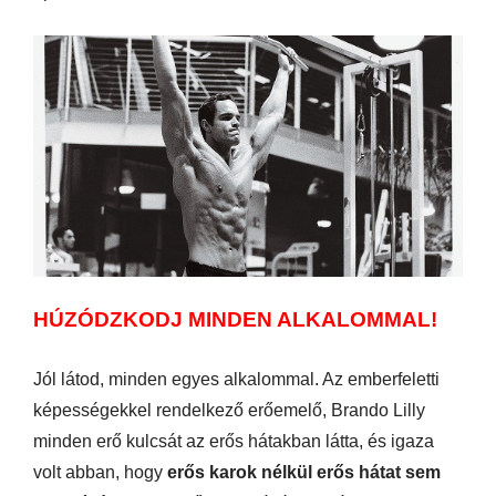
HÚZÓDZKODJ MINDEN ALKALOMMAL!
Jól látod, minden egyes alkalommal. Az emberfeletti
képességekkel rendelkező erőemelő, Brando Lilly
minden erő kulcsát az erős hátakban látta, és igaza
volt abban, hogy
erős karok nélkül erős hátat sem