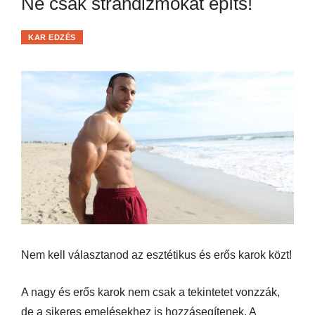
Ne csak strandizmokat építs!
KAR EDZÉS
Nem kell választanod az esztétikus és erős karok közt!
A nagy és erős karok nem csak a tekintetet vonzzák,
de a sikeres emelésekhez is hozzásegítenek. A