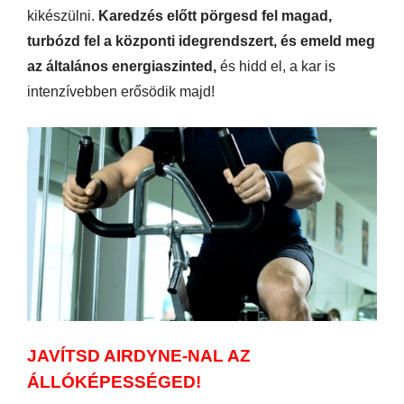
kikészülni.
Karedzés előtt pörgesd fel magad,
turbózd fel a központi idegrendszert, és emeld meg
az általános energiaszinted,
és hidd el, a kar is
intenzívebben erősödik majd!
JAVÍTSD AIRDYNE-NAL AZ
ÁLLÓKÉPESSÉGED!