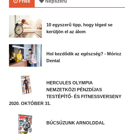
Friss
Népszerű
10 egyszerű tipp, hogy téged se
kerüljön el az álom
Hol kezdődik az egészség? - Móricz
Dental
HERCULES OLYMPIA
NEMZETKÖZI PÉNZDÍJAS
TESTÉPÍTŐ- ÉS FITNESSVERSENY
2020. OKTÓBER 31.
BÚCSÚZUNK ARNOLDDAL