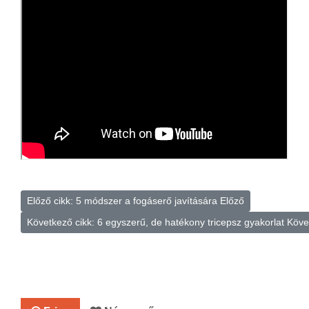
Előző cikk: 5 módszer a fogáserő javítására
Előző
Következő cikk: 6 egyszerű, de hatékony tricepsz gyakorlat
Köve