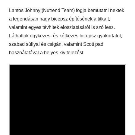
Lantos Johnny (Nutrend Team) fogja bemutatni nektek
a legendásan nagy bicepsz építésének a titkait,
valamint egyes tévhitek eloszlatásáról is szó lesz.
Láthattok egykezes- és kétkezes bicepsz gyakorlatot,
szabad súllyal és csigán, valamint Scott pad
használatával a helyes kivitelezést.