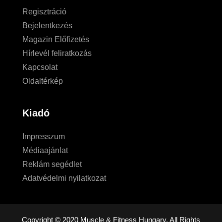
Regisztráció
Bejelentkezés
Magazin Előfizetés
Hírlevél feliratkozás
Kapcsolat
Oldaltérkép
Kiadó
Impresszum
Médiaajánlat
Reklám segédlet
Adatvédelmi nyilatkozat
Copyright © 2020 Muscle & Fitness Hungary. All Rights