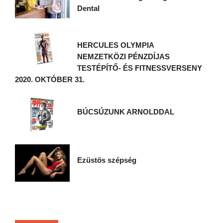
Dental
HERCULES OLYMPIA
NEMZETKÖZI PÉNZDÍJAS
TESTÉPÍTŐ- ÉS FITNESSVERSENY
2020. OKTÓBER 31.
BÚCSÚZUNK ARNOLDDAL
Ezüstös szépség