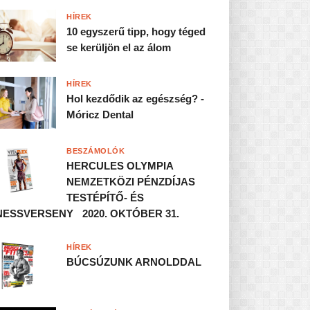
HÍREK
10 egyszerű tipp, hogy téged
se kerüljön el az álom
HÍREK
Hol kezdődik az egészség? -
Móricz Dental
BESZÁMOLÓK
HERCULES OLYMPIA
NEMZETKÖZI PÉNZDÍJAS
TESTÉPÍTŐ- ÉS
NESSVERSENY 2020. OKTÓBER 31.
HÍREK
BÚCSÚZUNK ARNOLDDAL