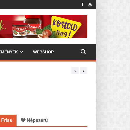
EMÉNYEK
WEBSHOP
Friss
Népszerű