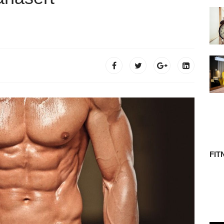
 TÖRTÉNETE
FIT