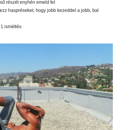
első részét enyhén emeld fel
ezz haspréseket, hogy jobb kezeddel a jobb, bal
 1 ismétlés