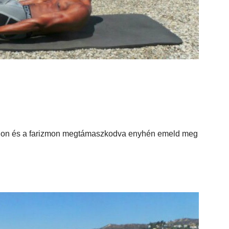
kadon és a farizmon megtámaszkodva enyhén emeld meg