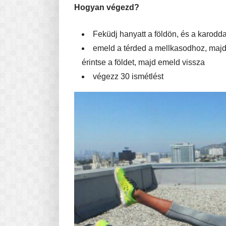
Hogyan végezd?
Feküdj hanyatt a földön, és a karodd
emeld a térded a mellkasodhoz, majd
érintse a földet, majd emeld vissza
végezz 30 ismétlést