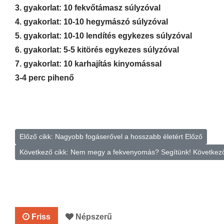
3. gyakorlat: 10 fekvőtámasz súlyzóval
4. gyakorlat: 10-10 hegymászó súlyzóval
5. gyakorlat: 10-10 lendítés egykezes súlyzóval
6. gyakorlat: 5-5 kitörés egykezes súlyzóval
7. gyakorlat: 10 karhajítás kinyomással
3-4 perc pihenő
Előző cikk: Nagyobb fogáserővel a hosszabb életért
Előző
Következő cikk: Nem megy a fekvenyomás? Segítünk!
Következ
Friss
Népszerű