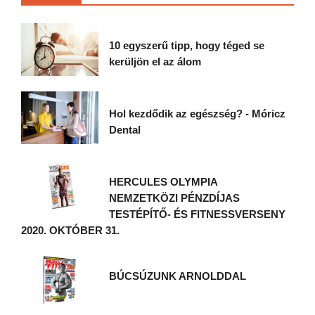
10 egyszerű tipp, hogy téged se
kerüljön el az álom
Hol kezdődik az egészség? - Móricz
Dental
HERCULES OLYMPIA
NEMZETKÖZI PÉNZDÍJAS
TESTÉPÍTŐ- ÉS FITNESSVERSENY
2020. OKTÓBER 31.
BÚCSÚZUNK ARNOLDDAL