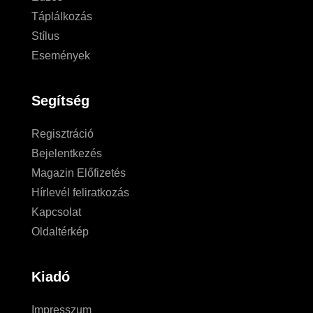
Táplálkozás
Stílus
Események
Segítség
Regisztráció
Bejelentkezés
Magazin Előfizetés
Hírlevél feliratkozás
Kapcsolat
Oldaltérkép
Kiadó
Impresszum