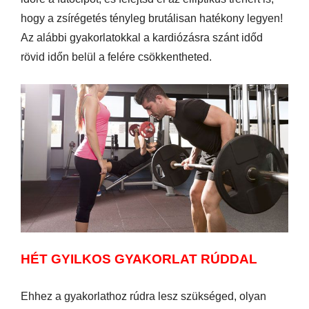
hogy a zsírégetés tényleg brutálisan hatékony legyen!
Az alábbi gyakorlatokkal a kardiózásra szánt időd
rövid időn belül a felére csökkentheted.
HÉT GYILKOS GYAKORLAT RÚDDAL
Ehhez a gyakorlathoz rúdra lesz szükséged, olyan