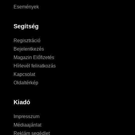
Események
Segítség
Regisztráció
Bejelentkezés
Magazin Előfizetés
Hírlevél feliratkozás
Kapcsolat
Oldaltérkép
Kiadó
Impresszum
Médiaajánlat
Reklám segédlet