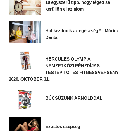
10 egyszerű tipp, hogy téged se
kerüljön el az álom
Hol kezdődik az egészség? - Móricz
Dental
HERCULES OLYMPIA
NEMZETKÖZI PÉNZDÍJAS
TESTÉPÍTŐ- ÉS FITNESSVERSENY
2020. OKTÓBER 31.
BÚCSÚZUNK ARNOLDDAL
Ezüstös szépség