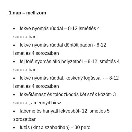
1.nap – mellizom
fekve nyomás rúddal – 8-12 ismétlés 4
sorozatban
fekve nyomás rúddal döntött padon - 8-12
ismétlés 4 sorozatban
fej fölé nyomás álló helyzetből – 8-12 ismétlés 4
sorozatban
fekve nyomás rúddal, keskeny fogással - – 8-12
ismétlés 4 sorozatban
fekvőtámasz és tolódzkodás két szék között- 3
sorozat, amennyit bírsz
lábemelés hanyatt fekvésből- 12 ismétlés 5
sorozatban
futás (kint a szabadban) – 30 perc