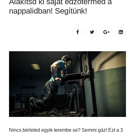
Alakítsd ki saját edzőtermed a
nappalidban! Segítünk!
Nincs bérleted egyik terembe se? Semmi gáz! Ezt a 3