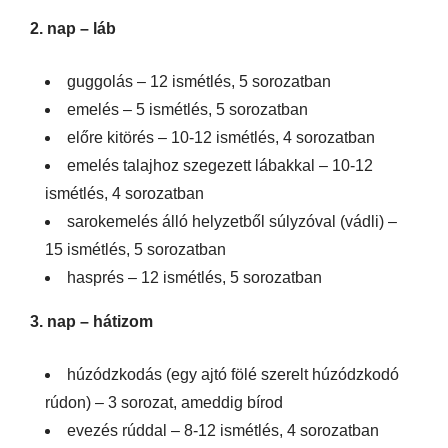
2. nap – láb
guggolás – 12 ismétlés, 5 sorozatban
emelés – 5 ismétlés, 5 sorozatban
előre kitörés – 10-12 ismétlés, 4 sorozatban
emelés talajhoz szegezett lábakkal – 10-12
ismétlés, 4 sorozatban
sarokemelés álló helyzetből súlyzóval (vádli) –
15 ismétlés, 5 sorozatban
hasprés – 12 ismétlés, 5 sorozatban
3. nap – hátizom
húzódzkodás (egy ajtó fölé szerelt húzódzkodó
rúdon) – 3 sorozat, ameddig bírod
evezés rúddal – 8-12 ismétlés, 4 sorozatban