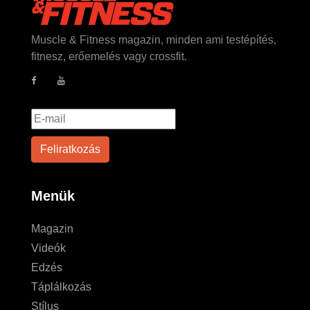
Muscle & Fitness magazin, minden ami testépítés,
fitnesz, erőemelés vagy crossfit.
Menük
Magazin
Videók
Edzés
Táplálkozás
Stílus