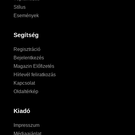
Stílus
Események
Segítség
Regisztráció
Bejelentkezés
Magazin Előfizetés
Hírlevél feliratkozás
Kapcsolat
Oldaltérkép
Kiadó
Impresszum
Médiaajánlat