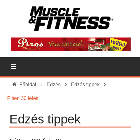
Főoldal
Edzés
Edzés tippek
Fitten 30 felett!
Edzés tippek