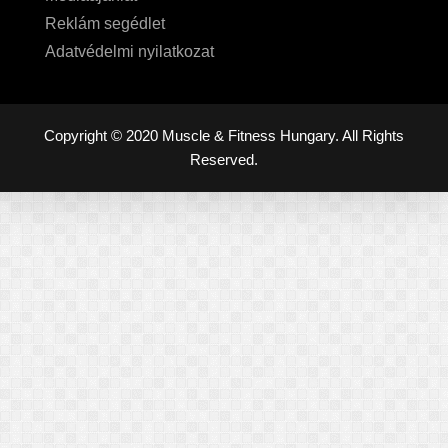
Reklám segédlet
Adatvédelmi nyilatkozat
Copyright © 2020 Muscle & Fitness Hungary. All Rights
Reserved.