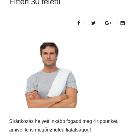
Fitten 30 felett!
Siránkozás helyett inkább fogadd meg 4 tippünket,
amivel te is megőrizheted fiatalságod!