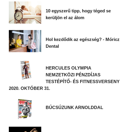
10 egyszerű tipp, hogy téged se
kerüljön el az álom
Hol kezdődik az egészség? - Móricz
Dental
HERCULES OLYMPIA
NEMZETKÖZI PÉNZDÍJAS
TESTÉPÍTŐ- ÉS FITNESSVERSENY
2020. OKTÓBER 31.
BÚCSÚZUNK ARNOLDDAL