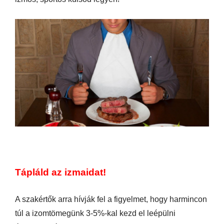
Tápláld az izmaidat!
A szakértők arra hívják fel a figyelmet, hogy harmincon
túl a izomtömegünk 3-5%-kal kezd el leépülni