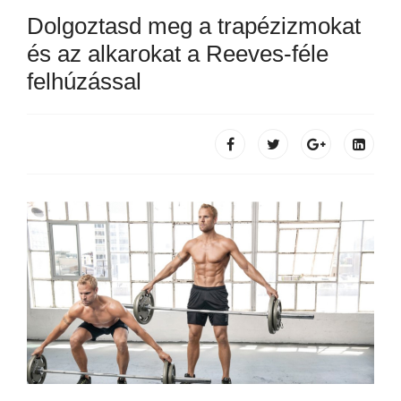
Dolgoztasd meg a trapézizmokat
és az alkarokat a Reeves-féle
felhúzással