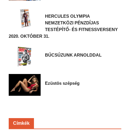
HERCULES OLYMPIA
NEMZETKÖZI PÉNZDÍJAS
TESTÉPÍTŐ- ÉS FITNESSVERSENY
2020. OKTÓBER 31.
BÚCSÚZUNK ARNOLDDAL
Ezüstös szépség
Címkék