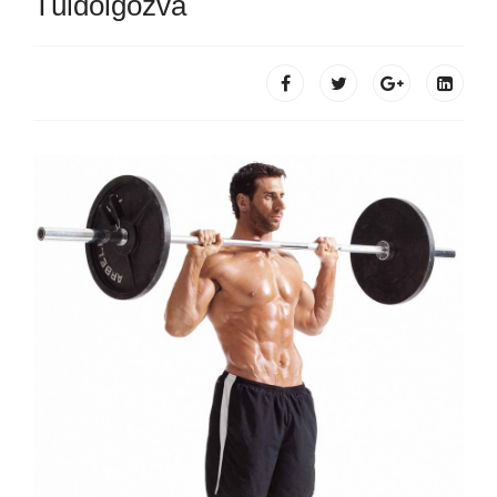
Túldolgozva