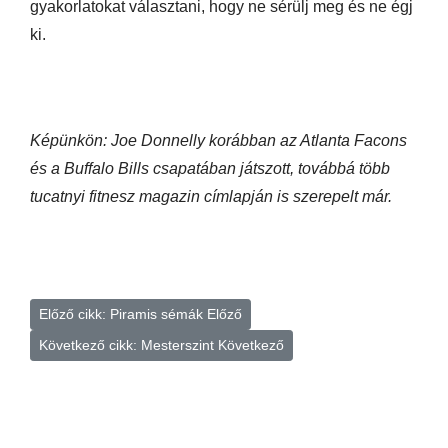
gyakorlatokat választani, hogy ne sérülj meg és ne égj
ki.
Képünkön: Joe Donnelly korábban az Atlanta Facons
és a Buffalo Bills csapatában játszott, továbbá több
tucatnyi fitnesz magazin címlapján is szerepelt már.
Előző cikk: Piramis sémák
Előző
Következő cikk: Mesterszint
Következő