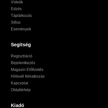
Videók
Edzés
Táplálkozás
Stílus
Események
Segítség
Regisztráció
Bejelentkezés
Magazin Előfizetés
Hírlevél feliratkozás
Kapcsolat
Oldaltérkép
Kiadó