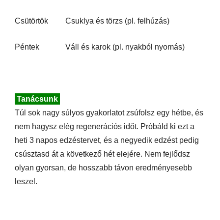
Csütörtök
Csuklya és törzs (pl. felhúzás)
Péntek
Váll és karok (pl. nyakból nyomás)
Tanácsunk
Túl sok nagy súlyos gyakorlatot zsúfolsz egy hétbe, és
nem hagysz elég regenerációs időt. Próbáld ki ezt a
heti 3 napos edzéstervet, és a negyedik edzést pedig
csúsztasd át a következő hét elejére. Nem fejlődsz
olyan gyorsan, de hosszabb távon eredményesebb
leszel.