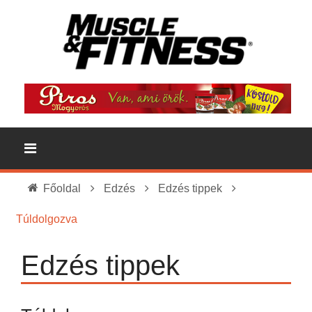
Főoldal
Edzés
Edzés tippek
Túldolgozva
Edzés tippek