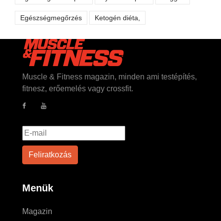
Egészségmegőrzés
Ketogén diéta,
Muscle & Fitness magazin, minden ami testépítés,
fitnesz, erőemelés vagy crossfit.
Menük
Magazin