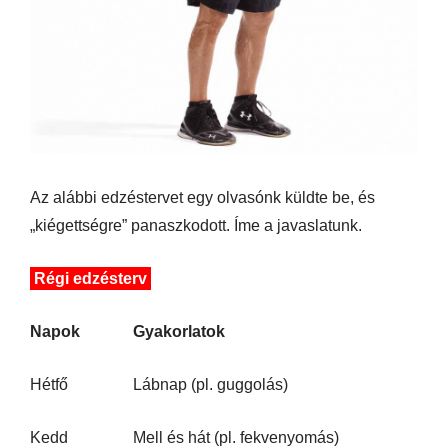
Az alábbi edzéstervet egy olvasónk küldte be, és
„kiégettségre” panaszkodott. Íme a javaslatunk.
Régi edzésterv
Napok
Gyakorlatok
Hétfő
Lábnap (pl. guggolás)
Kedd
Mell és hát (pl. fekvenyomás)