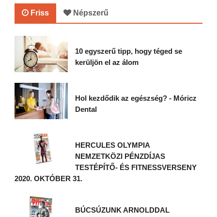
Friss
Népszerű
10 egyszerű tipp, hogy téged se
kerüljön el az álom
Hol kezdődik az egészség? - Móricz
Dental
HERCULES OLYMPIA
NEMZETKÖZI PÉNZDÍJAS
TESTÉPÍTŐ- ÉS FITNESSVERSENY
2020. OKTÓBER 31.
BÚCSÚZUNK ARNOLDDAL