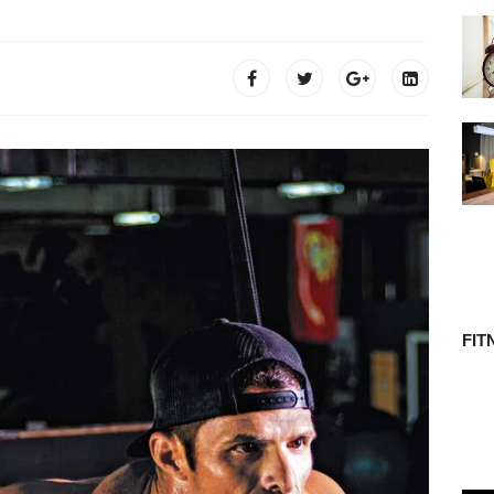
 TÖRTÉNETE
FIT