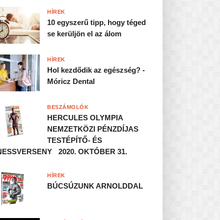
HÍREK
10 egyszerű tipp, hogy téged
se kerüljön el az álom
HÍREK
Hol kezdődik az egészség? -
Móricz Dental
BESZÁMOLÓK
HERCULES OLYMPIA
NEMZETKÖZI PÉNZDÍJAS
TESTÉPÍTŐ- ÉS
NESSVERSENY 2020. OKTÓBER 31.
HÍREK
BÚCSÚZUNK ARNOLDDAL