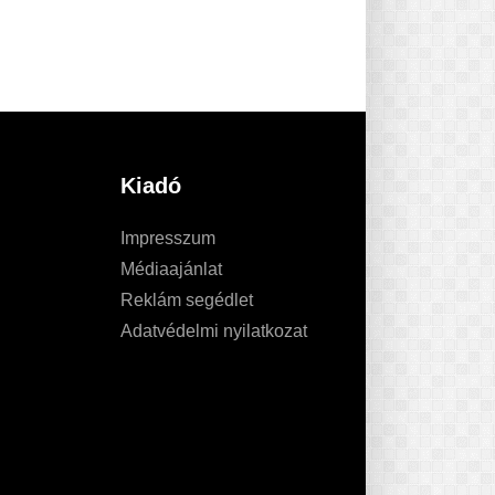
Kiadó
Impresszum
Médiaajánlat
Reklám segédlet
Adatvédelmi nyilatkozat