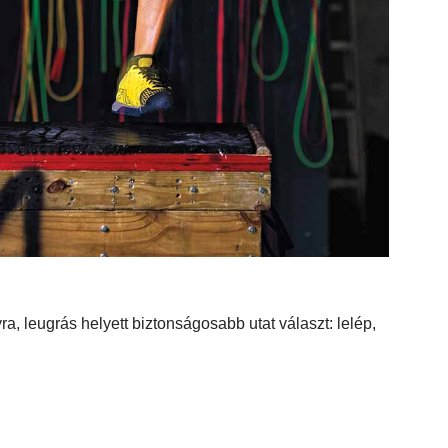
ra, leugrás helyett biztonságosabb utat választ: lelép,