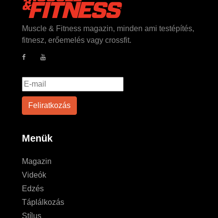
Muscle & Fitness magazin, minden ami testépítés,
fitnesz, erőemelés vagy crossfit.
Menük
Magazin
Videók
Edzés
Táplálkozás
Stílus