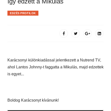
Így edzett a Mikulás
EDZÉS PROFILOK
Karácsonyi különkiadással jelentkezett a Nutrend TV,
ahol Lantos Johnny-t faggatta a Mikulás, majd edzettek
is egyet...
Boldog Karácsonyt kívánunk!