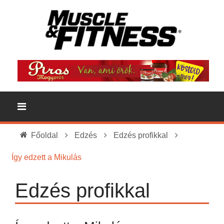
Főoldal
Edzés
Edzés profikkal
Így edzett a Mikulás
Edzés profikkal