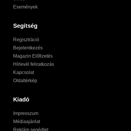
Események
Segítség
Regisztráció
Bejelentkezés
Magazin Előfizetés
Hírlevél feliratkozás
Kapcsolat
Oldaltérkép
Kiadó
Impresszum
Médiaajánlat
Reklám segédlet