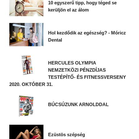
10 egyszerű tipp, hogy téged se
kerüljön el az álom
Hol kezdődik az egészség? - Móricz
Dental
HERCULES OLYMPIA
NEMZETKÖZI PÉNZDÍJAS
TESTÉPÍTŐ- ÉS FITNESSVERSENY
2020. OKTÓBER 31.
BÚCSÚZUNK ARNOLDDAL
Ezüstös szépség