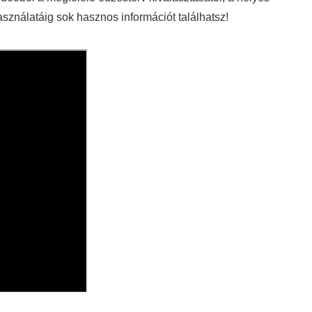
asználatáig sok hasznos információt találhatsz!