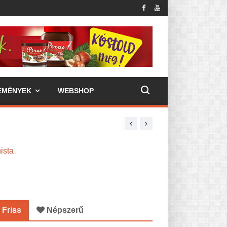
EMÉNYEK
WEBSHOP
ista
Friss
Népszerű