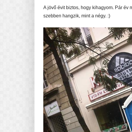
A jövő évit biztos, hogy kihagyom. Pár év 
szebben hangzik, mint a négy. :)