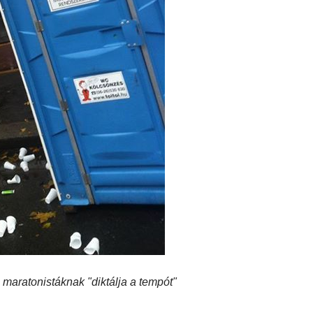
 maratonistáknak "diktálja a tempót"