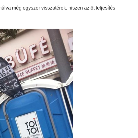
múlva még egyszer visszatérek, hiszen az öt teljesítés