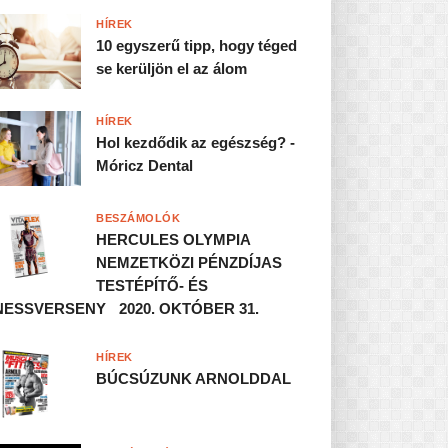
HÍREK
10 egyszerű tipp, hogy téged
se kerüljön el az álom
HÍREK
Hol kezdődik az egészség? -
Móricz Dental
BESZÁMOLÓK
HERCULES OLYMPIA
NEMZETKÖZI PÉNZDÍJAS
TESTÉPÍTŐ- ÉS
NESSVERSENY 2020. OKTÓBER 31.
HÍREK
BÚCSÚZUNK ARNOLDDAL