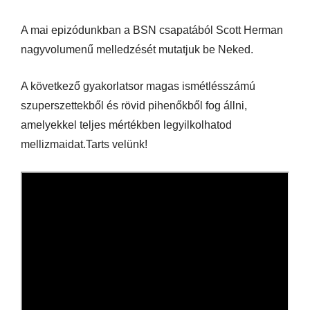
A mai epizódunkban a BSN csapatából Scott Herman
nagyvolumenű melledzését mutatjuk be Neked.
A következő gyakorlatsor magas ismétlésszámú
szuperszettekből és rövid pihenőkből fog állni,
amelyekkel teljes mértékben legyilkolhatod
mellizmaidat.Tarts velünk!