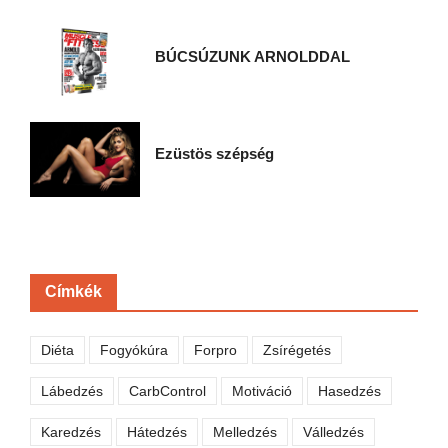
BÚCSÚZUNK ARNOLDDAL
Ezüstös szépség
Címkék
Diéta
Fogyókúra
Forpro
Zsírégetés
Lábedzés
CarbControl
Motiváció
Hasedzés
Karedzés
Hátedzés
Melledzés
Válledzés