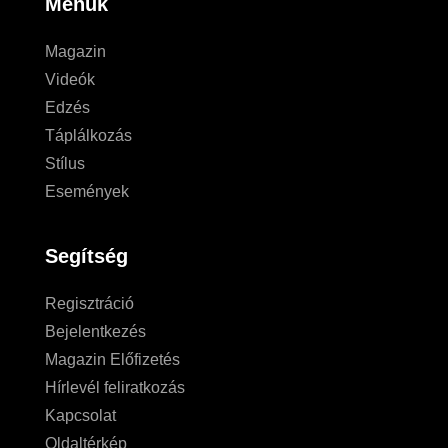
Menük
Magazin
Videók
Edzés
Táplálkozás
Stílus
Események
Segítség
Regisztráció
Bejelentkezés
Magazin Előfizetés
Hírlevél feliratkozás
Kapcsolat
Oldaltérkép