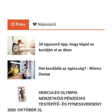
Friss
Népszerű
10 egyszerű tipp, hogy téged se
kerüljön el az álom
Hol kezdődik az egészség? - Móricz
Dental
HERCULES OLYMPIA
NEMZETKÖZI PÉNZDÍJAS
TESTÉPÍTŐ- ÉS FITNESSVERSENY
2020. OKTÓBER 31.