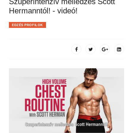
Szuperintenzív melledzés Scott
Hermanntól! - videó!
EDZÉS PROFILOK