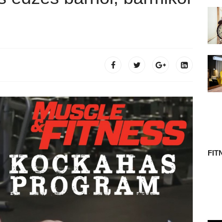
 TÖRTÉNETE
FIT