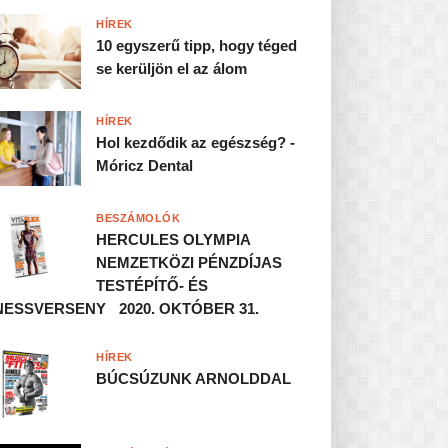
HÍREK
10 egyszerű tipp, hogy téged
se kerüljön el az álom
HÍREK
Hol kezdődik az egészség? -
Móricz Dental
BESZÁMOLÓK
HERCULES OLYMPIA
NEMZETKÖZI PÉNZDÍJAS
TESTÉPÍTŐ- ÉS
NESSVERSENY 2020. OKTÓBER 31.
HÍREK
BÚCSÚZUNK ARNOLDDAL