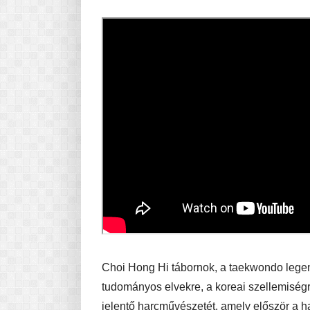
Choi Hong Hi tábornok, a taekwondo legen
tudományos elvekre, a koreai szellemiségre
jelentő harcművészetét, amely először a 