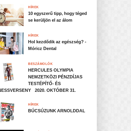
HÍREK
10 egyszerű tipp, hogy téged
se kerüljön el az álom
HÍREK
Hol kezdődik az egészség? -
Móricz Dental
BESZÁMOLÓK
HERCULES OLYMPIA
NEMZETKÖZI PÉNZDÍJAS
TESTÉPÍTŐ- ÉS
NESSVERSENY 2020. OKTÓBER 31.
HÍREK
BÚCSÚZUNK ARNOLDDAL