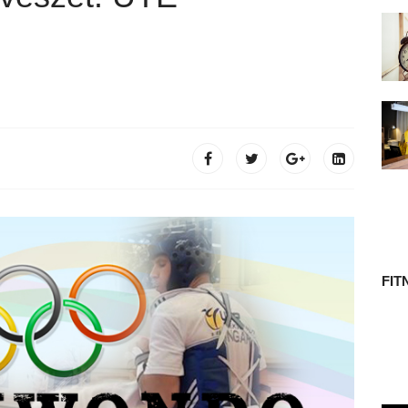
 TÖRTÉNETE
FIT