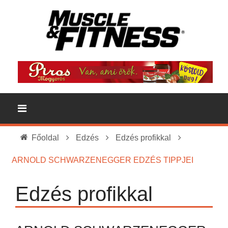
Főoldal
Edzés
Edzés profikkal
ARNOLD SCHWARZENEGGER EDZÉS TIPPJEI
Edzés profikkal