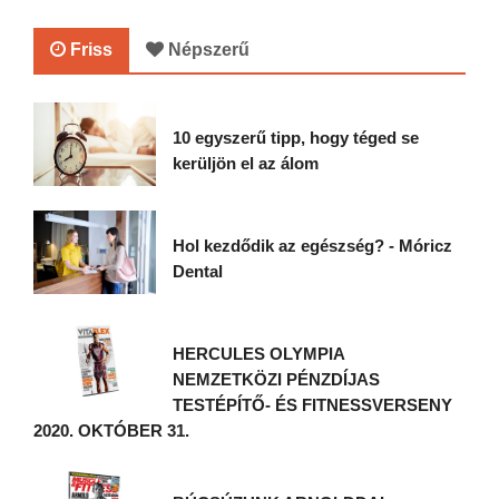
Friss
Népszerű
10 egyszerű tipp, hogy téged se
kerüljön el az álom
Hol kezdődik az egészség? - Móricz
Dental
HERCULES OLYMPIA
NEMZETKÖZI PÉNZDÍJAS
TESTÉPÍTŐ- ÉS FITNESSVERSENY
2020. OKTÓBER 31.