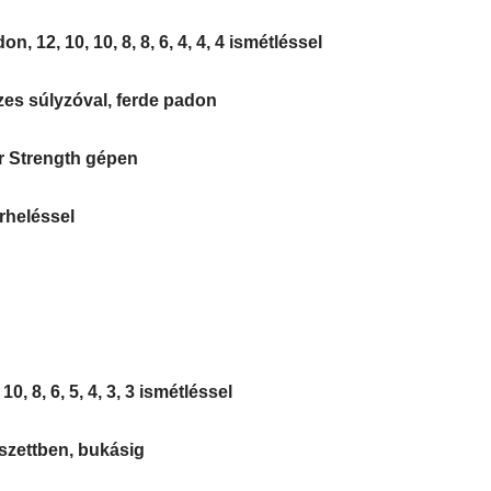
, 12, 10, 10, 8, 8, 6, 4, 4, 4 ismétléssel
zes súlyzóval, ferde padon
r Strength gépen
erheléssel
0, 8, 6, 5, 4, 3, 3 ismétléssel
 szettben, bukásig