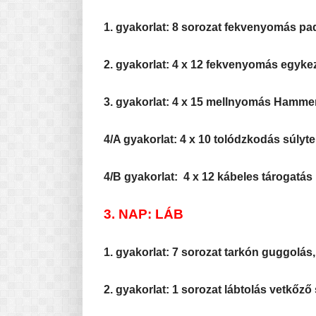
1. gyakorlat: 8 sorozat fekvenyomás padon
2. gyakorlat: 4 x 12 fekvenyomás egyke
3. gyakorlat: 4 x 15 mellnyomás Hamme
4/A gyakorlat: 4 x 10 tolódzkodás súlyt
4/B gyakorlat: 4 x 12 kábeles tárogatás
3. NAP: LÁB
1. gyakorlat: 7 sorozat tarkón guggolás, 1
2. gyakorlat: 1 sorozat lábtolás vetkőző