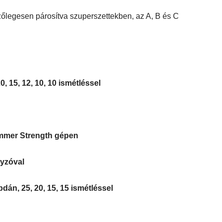
zőlegesen párosítva szuperszettekben, az A, B és C
, 15, 12, 10, 10 ismétléssel
ammer Strength gépen
lyzóval
bdán, 25, 20, 15, 15 ismétléssel