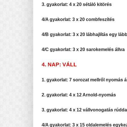
3. gyakorlat: 4 x 20 sétáló kitörés
4/A gyakorlat: 3 x 20 combfeszítés
4/B gyakorlat: 3 x 20 lábhajlítás egy láb
4/C gyakorlat: 3 x 20 sarokemelés állva
4. NAP: VÁLL
1. gyakorlat: 7 sorozat mellről nyomás állv
2. gyakorlat: 4 x 12 Arnold-nyomás
3. gyakorlat: 4 x 12 vállvonogatás rúdda
4/A gyakorlat: 3 x 15 oldalemelés egyke