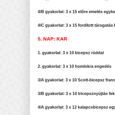
4/B gyakorlat: 3 x 15 előre emelés egyk
4/C gyakorlat: 3 x 15 fordított tárogat
5. NAP: KAR
1. gyakorlat: 3 x 10 bicepsz rúddal
2. gyakorlat: 3 x 10 homlokra engedés
3/A gyakorlat: 3 x 10 Scott-bicepsz fran
3/B gyakorlat: 3 x 10 tricepsznyújtás f
4/A gyakorlat: 3 x 12 kalapcsbicepsz e