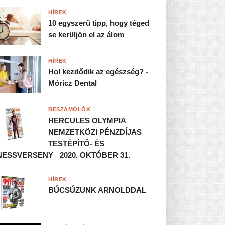
HÍREK
10 egyszerű tipp, hogy téged
se kerüljön el az álom
HÍREK
Hol kezdődik az egészség? -
Móricz Dental
BESZÁMOLÓK
HERCULES OLYMPIA
NEMZETKÖZI PÉNZDÍJAS
TESTÉPÍTŐ- ÉS
NESSVERSENY 2020. OKTÓBER 31.
HÍREK
BÚCSÚZUNK ARNOLDDAL