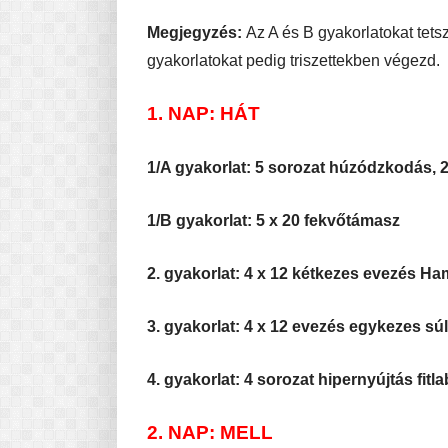
Megjegyzés:
Az A és B gyakorlatokat tets
gyakorlatokat pedig triszettekben végezd.
1. NAP: HÁT
1/A gyakorlat: 5 sorozat húzódzkodás, 20
1/B gyakorlat: 5 x 20 fekvőtámasz
2. gyakorlat: 4 x 12 kétkezes evezés H
3. gyakorlat: 4 x 12 evezés egykezes sú
4. gyakorlat: 4 sorozat hipernyújtás fitla
2. NAP: MELL