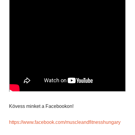
Kövess minket a Facebookon!
https://www.facebook.com/muscleandfitnesshungary