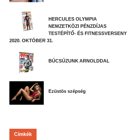
HERCULES OLYMPIA
NEMZETKÖZI PÉNZDÍJAS
TESTÉPÍTŐ- ÉS FITNESSVERSENY
2020. OKTÓBER 31.
BÚCSÚZUNK ARNOLDDAL
Ezüstös szépség
Címkék