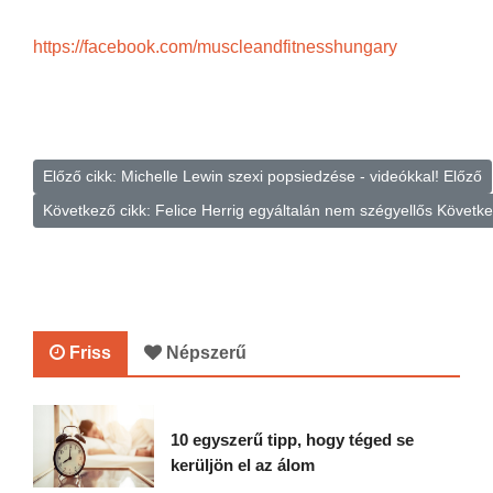
https://facebook.com/muscleandfitnesshungary
Előző cikk: Michelle Lewin szexi popsiedzése - videókkal!
Előző
Következő cikk: Felice Herrig egyáltalán nem szégyellős
Követk
Friss
Népszerű
10 egyszerű tipp, hogy téged se
kerüljön el az álom