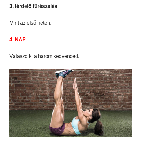
3. térdelő fűrészelés
Mint az első héten.
4. NAP
Válaszd ki a három kedvenced.