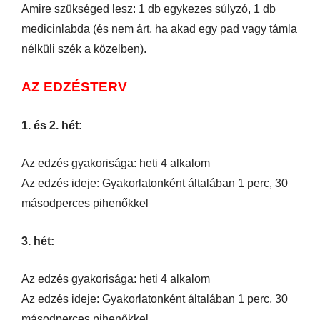
Amire szükséged lesz: 1 db egykezes súlyzó, 1 db
medicinlabda (és nem árt, ha akad egy pad vagy támla
nélküli szék a közelben).
AZ EDZÉSTERV
1. és 2. hét:
Az edzés gyakorisága: heti 4 alkalom
Az edzés ideje: Gyakorlatonként általában 1 perc, 30
másodperces pihenőkkel
3. hét:
Az edzés gyakorisága: heti 4 alkalom
Az edzés ideje: Gyakorlatonként általában 1 perc, 30
másodperces pihenőkkel