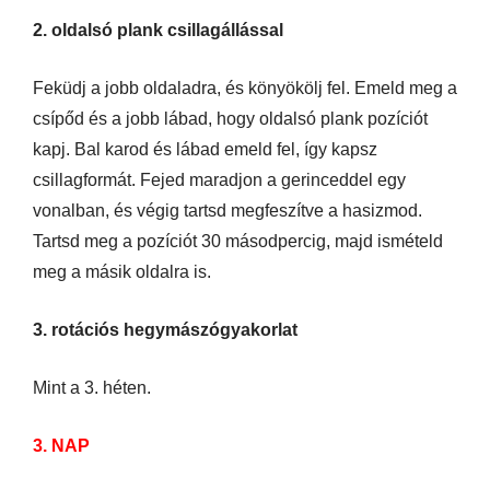
2. oldalsó plank csillagállással
Feküdj a jobb oldaladra, és könyökölj fel. Emeld meg a
csípőd és a jobb lábad, hogy oldalsó plank pozíciót
kapj. Bal karod és lábad emeld fel, így kapsz
csillagformát. Fejed maradjon a gerinceddel egy
vonalban, és végig tartsd megfeszítve a hasizmod.
Tartsd meg a pozíciót 30 másodpercig, majd ismételd
meg a másik oldalra is.
3. rotációs hegymászógyakorlat
Mint a 3. héten.
3. NAP