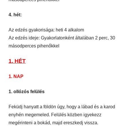
4. hét:
Az edzés gyakorisága: heti 4 alkalom
Az edzés ideje: Gyakorlatonként általában 2 perc, 30
másodperces pihenőkkel
1. HÉT
1. NAP
1. ollózós felülés
Feküdj hanyatt a földön úgy, hogy a lábad és a karod
enyhén megemeled. Felülés közben igyekezz
megérinteni a bokád, majd ereszkedj vissza.