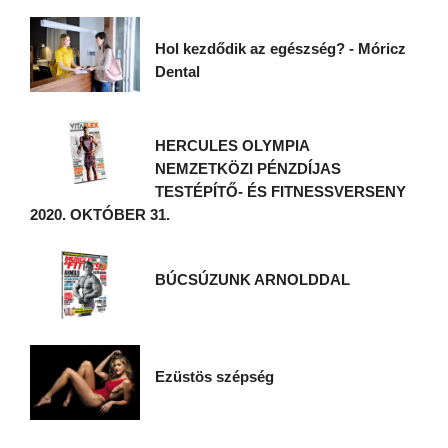
Hol kezdődik az egészség? - Móricz
Dental
HERCULES OLYMPIA
NEMZETKÖZI PÉNZDÍJAS
TESTÉPÍTŐ- ÉS FITNESSVERSENY
2020. OKTÓBER 31.
BÚCSÚZUNK ARNOLDDAL
Ezüstös szépség