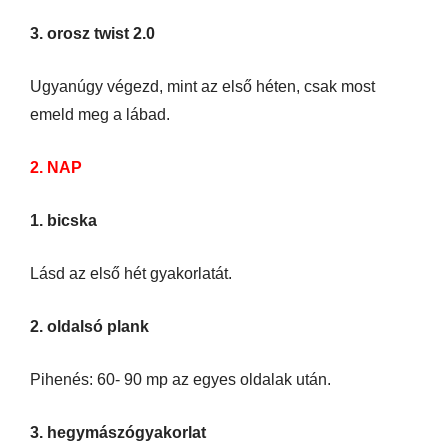
3. orosz twist 2.0
Ugyanúgy végezd, mint az első héten, csak most
emeld meg a lábad.
2. NAP
1. bicska
Lásd az első hét gyakorlatát.
2. oldalsó plank
Pihenés: 60- 90 mp az egyes oldalak után.
3. hegymászógyakorlat