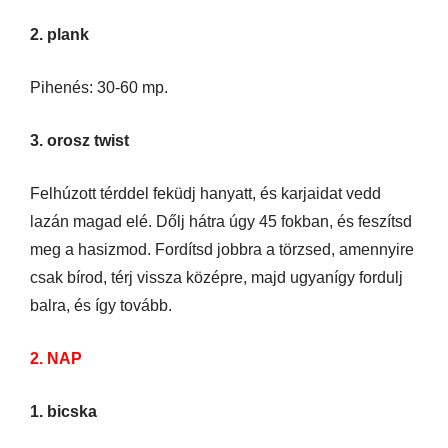
2. plank
Pihenés: 30-60 mp.
3. orosz twist
Felhúzott térddel feküdj hanyatt, és karjaidat vedd
lazán magad elé. Dőlj hátra úgy 45 fokban, és feszítsd
meg a hasizmod. Fordítsd jobbra a törzsed, amennyire
csak bírod, térj vissza középre, majd ugyanígy fordulj
balra, és így tovább.
2. NAP
1. bicska