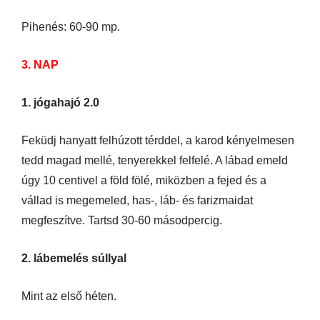
Pihenés: 60-90 mp.
3. NAP
1. jógahajó 2.0
Feküdj hanyatt felhúzott térddel, a karod kényelmesen
tedd magad mellé, tenyerekkel felfelé. A lábad emeld
úgy 10 centivel a föld fölé, miközben a fejed és a
vállad is megemeled, has-, láb- és farizmaidat
megfeszítve. Tartsd 30-60 másodpercig.
2. lábemelés súllyal
Mint az első héten.