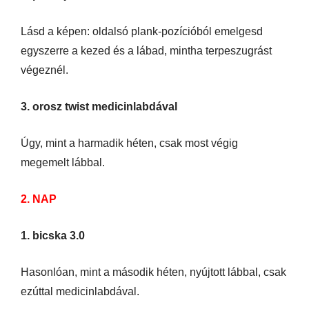
Lásd a képen: oldalsó plank-pozícióból emelgesd
egyszerre a kezed és a lábad, mintha terpeszugrást
végeznél.
3. orosz twist medicinlabdával
Úgy, mint a harmadik héten, csak most végig
megemelt lábbal.
2. NAP
1. bicska 3.0
Hasonlóan, mint a második héten, nyújtott lábbal, csak
ezúttal medicinlabdával.