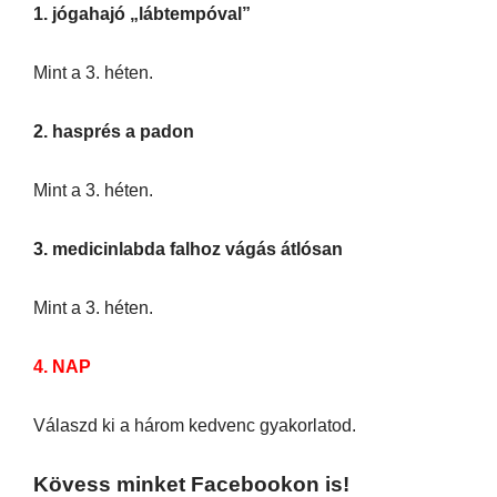
1. jógahajó „lábtempóval”
Mint a 3. héten.
2. hasprés a padon
Mint a 3. héten.
3. medicinlabda falhoz vágás átlósan
Mint a 3. héten.
4. NAP
Válaszd ki a három kedvenc gyakorlatod.
Kövess minket Facebookon is!