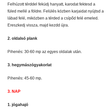
Felhúzott térddel feküdj hanyatt, karodat fektesd a
füled mellé a földre. Felülés közben karjaidat nyújtsd a
lábad felé, miközben a térded a csípőd felé emeled.
Ereszkedj vissza, majd kezdd újra.
2. oldalsó plank
Pihenés: 30-60 mp az egyes oldalak után.
3. hegymászógyakorlat
Pihenés: 45-60 mp.
3. NAP
1. jógahajó