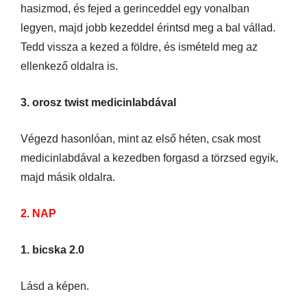
hasizmod, és fejed a gerinceddel egy vonalban
legyen, majd jobb kezeddel érintsd meg a bal vállad.
Tedd vissza a kezed a földre, és ismételd meg az
ellenkező oldalra is.
3. orosz twist medicinlabdával
Végezd hasonlóan, mint az első héten, csak most
medicinlabdával a kezedben forgasd a törzsed egyik,
majd másik oldalra.
2. NAP
1. bicska 2.0
Lásd a képen.