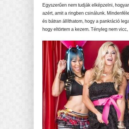
Egyszerűen nem tudják elképzelni, hogyan l
azért, amit a ringben csinálunk. Mindenfé
és bátran állíthatom, hogy a pankráció leg
hogy eltörtem a kezem. Tényleg nem vicc, 