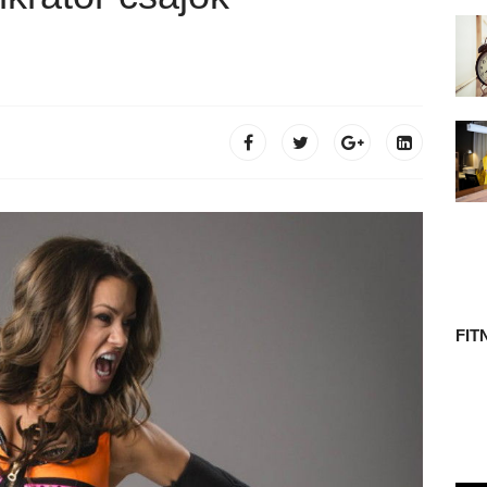
 TÖRTÉNETE
FIT