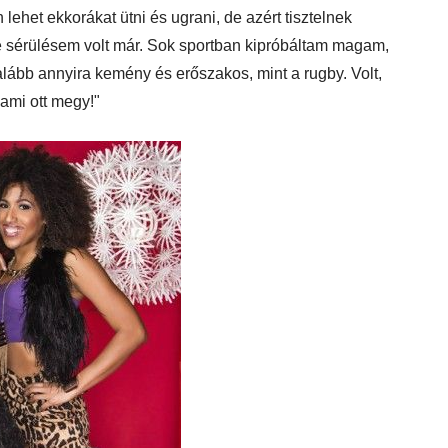
ehet ekkorákat ütni és ugrani, de azért tisztelnek
le sérülésem volt már. Sok sportban kipróbáltam magam,
alább annyira kemény és erőszakos, mint a rugby. Volt,
ami ott megy!"