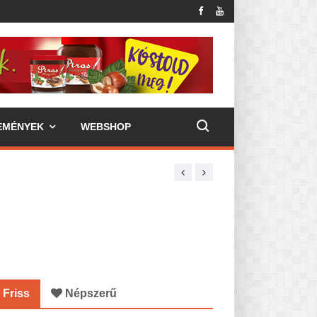
EMÉNYEK
WEBSHOP
Friss
Népszerű