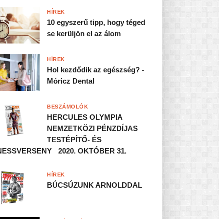
HÍREK
10 egyszerű tipp, hogy téged
se kerüljön el az álom
HÍREK
Hol kezdődik az egészség? -
Móricz Dental
BESZÁMOLÓK
HERCULES OLYMPIA
NEMZETKÖZI PÉNZDÍJAS
TESTÉPÍTŐ- ÉS
NESSVERSENY 2020. OKTÓBER 31.
HÍREK
BÚCSÚZUNK ARNOLDDAL