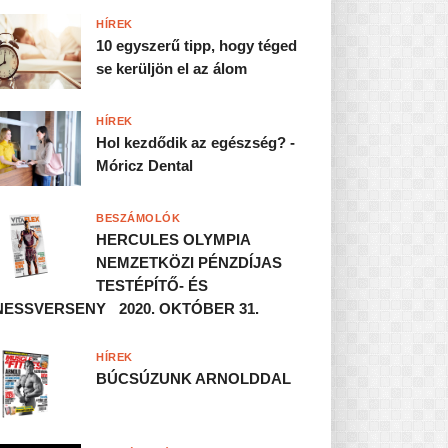
HÍREK
10 egyszerű tipp, hogy téged
se kerüljön el az álom
HÍREK
Hol kezdődik az egészség? -
Móricz Dental
BESZÁMOLÓK
HERCULES OLYMPIA
NEMZETKÖZI PÉNZDÍJAS
TESTÉPÍTŐ- ÉS
NESSVERSENY 2020. OKTÓBER 31.
HÍREK
BÚCSÚZUNK ARNOLDDAL