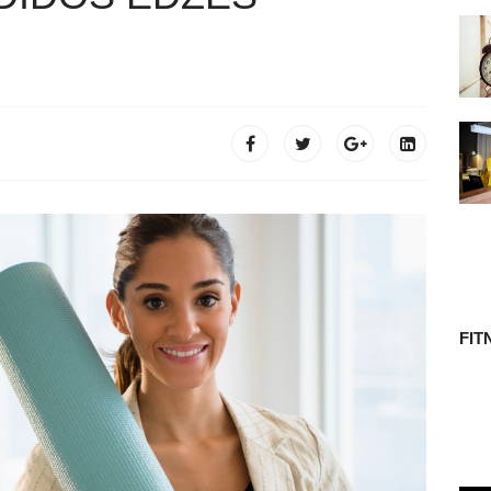
 TÖRTÉNETE
FIT