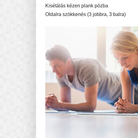
Kisétálás kézen plank pózba
Oldalra szökkenés (3 jobbra, 3 balra)