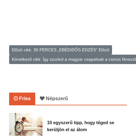
Előző cikk: 30 PERCES „EBÉDIDŐS EDZÉS”
Előző
Következő cikk: Így szurkol a magyar csapatnak a csinos fitnes
Friss
Népszerű
10 egyszerű tipp, hogy téged se
kerüljön el az álom