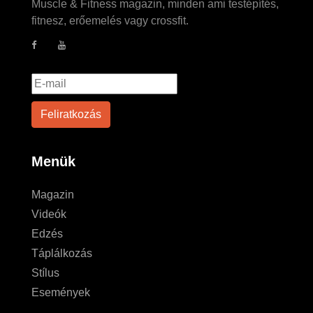
Muscle & Fitness magazin, minden ami testépítés,
fitnesz, erőemelés vagy crossfit.
Menük
Magazin
Videók
Edzés
Táplálkozás
Stílus
Események