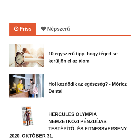
Friss
Népszerű
10 egyszerű tipp, hogy téged se
kerüljön el az álom
Hol kezdődik az egészség? - Móricz
Dental
HERCULES OLYMPIA
NEMZETKÖZI PÉNZDÍJAS
TESTÉPÍTŐ- ÉS FITNESSVERSENY
2020. OKTÓBER 31.