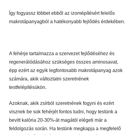
Így fogyassz többet ebből az izomépítésért felelős
makrotápanyagból a hatékonyabb fejlődés érdekében.
A fehérje tartalmazza a szervezet fejlődéséhez és
regenerálódásához szükséges összes aminosavat,
épp ezért az egyik legfontosabb makrotápanyag azok
számára, akik változtatni szeretnének
testfelépítésükön.
Azoknak, akik zsírból szeretnének fogyni és ezért
visznek be sok fehérjét fontos tudni, hogy testünk a
bevitt kalória 20-30%-át magától elégeti már a
feldolgozás során. Ha testünk megkapja a megfelelő