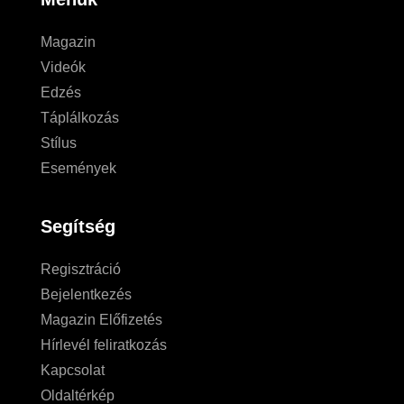
Magazin
Videók
Edzés
Táplálkozás
Stílus
Események
Segítség
Regisztráció
Bejelentkezés
Magazin Előfizetés
Hírlevél feliratkozás
Kapcsolat
Oldaltérkép