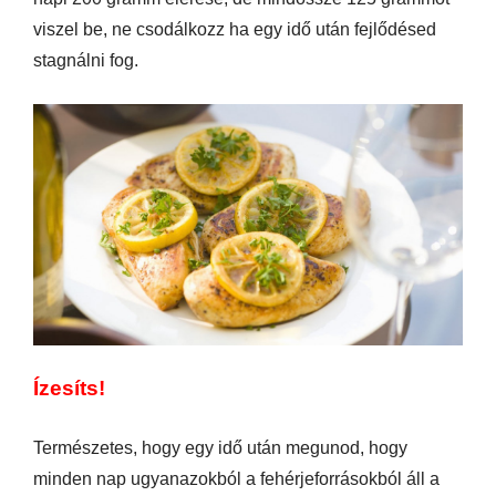
viszel be, ne csodálkozz ha egy idő után fejlődésed
stagnálni fog.
Ízesíts!
Természetes, hogy egy idő után megunod, hogy
minden nap ugyanazokból a fehérjeforrásokból áll a