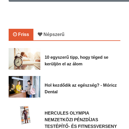
Friss
Népszerű
10 egyszerű tipp, hogy téged se
kerüljön el az álom
Hol kezdődik az egészség? - Móricz
Dental
HERCULES OLYMPIA
NEMZETKÖZI PÉNZDÍJAS
TESTÉPÍTŐ- ÉS FITNESSVERSENY