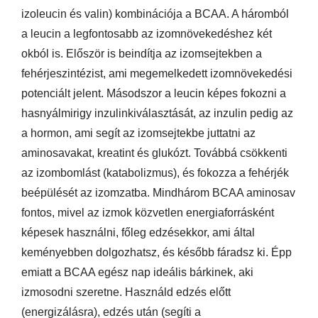
izoleucin és valin) kombinációja a BCAA. A háromból
a leucin a legfontosabb az izomnövekedéshez két
okból is. Először is beindítja az izomsejtekben a
fehérjeszintézist, ami megemelkedett izomnövekedési
potenciált jelent. Másodszor a leucin képes fokozni a
hasnyálmirigy inzulinkiválasztását, az inzulin pedig az
a hormon, ami segít az izomsejtekbe juttatni az
aminosavakat, kreatint és glukózt. Továbbá csökkenti
az izombomlást (katabolizmus), és fokozza a fehérjék
beépülését az izomzatba. Mindhárom BCAA aminosav
fontos, mivel az izmok közvetlen energiaforrásként
képesek használni, főleg edzésekkor, ami által
keményebben dolgozhatsz, és később fáradsz ki. Épp
emiatt a BCAA egész nap ideális bárkinek, aki
izmosodni szeretne. Használd edzés előtt
(energizálásra), edzés után (segíti a