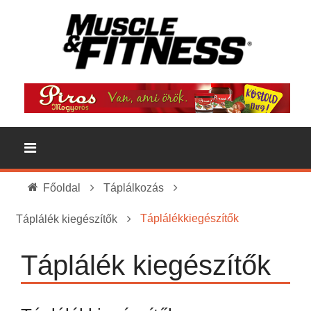
Főoldal
Táplálkozás
Táplálékkiegészítők
Táplálék kiegészítők
Táplálék kiegészítők