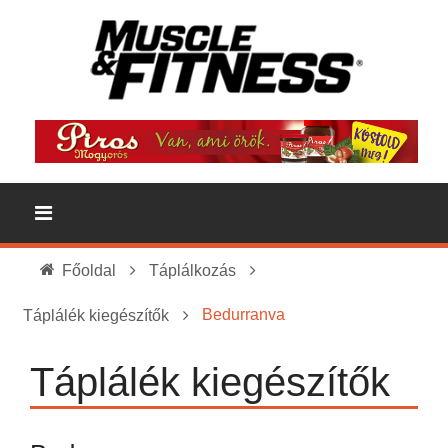
Főoldal
Táplálkozás
Bedurranva
Táplálék kiegészítők
Táplálék kiegészítők