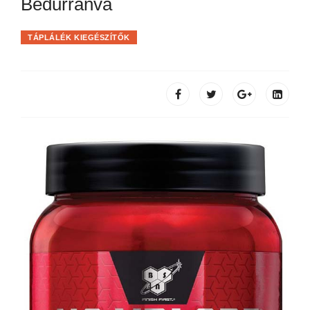
Bedurranva
TÁPLÁLÉK KIEGÉSZÍTŐK