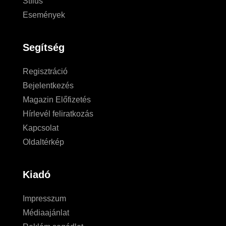
Stílus
Események
Segítség
Regisztráció
Bejelentkezés
Magazin Előfizetés
Hírlevél feliratkozás
Kapcsolat
Oldaltérkép
Kiadó
Impresszum
Médiaajánlat