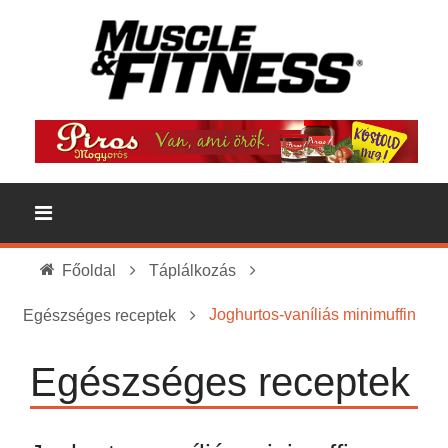
Főoldal
Táplálkozás
Joghurtos-vaníliás minimuffin
Egészséges receptek
Egészséges receptek