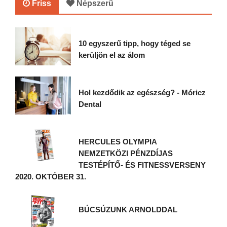
Friss
Népszerű
10 egyszerű tipp, hogy téged se
kerüljön el az álom
Hol kezdődik az egészség? - Móricz
Dental
HERCULES OLYMPIA
NEMZETKÖZI PÉNZDÍJAS
TESTÉPÍTŐ- ÉS FITNESSVERSENY
2020. OKTÓBER 31.
BÚCSÚZUNK ARNOLDDAL