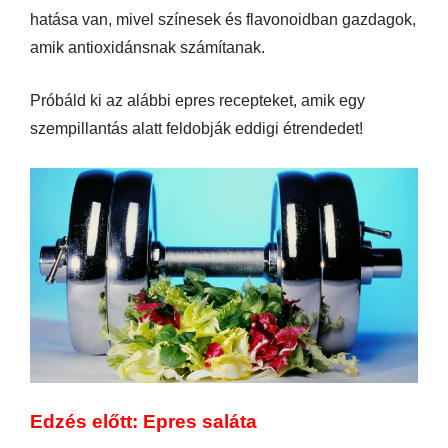
hatása van, mivel színesek és flavonoidban gazdagok,
amik antioxidánsnak számítanak.
Próbáld ki az alábbi epres recepteket, amik egy
szempillantás alatt feldobják eddigi étrendedet!
Edzés előtt: Epres saláta