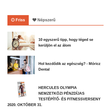
Friss
Népszerű
10 egyszerű tipp, hogy téged se
kerüljön el az álom
Hol kezdődik az egészség? - Móricz
Dental
HERCULES OLYMPIA
NEMZETKÖZI PÉNZDÍJAS
TESTÉPÍTŐ- ÉS FITNESSVERSENY
2020. OKTÓBER 31.