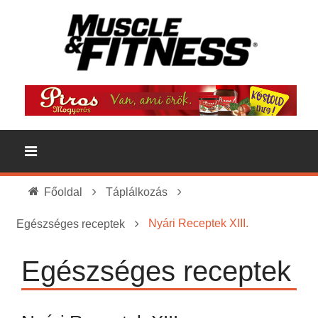
Főoldal
Táplálkozás
Nyári Receptek XIII.
Egészséges receptek
Egészséges receptek