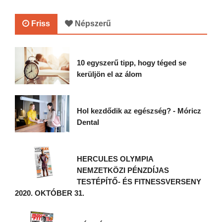
Friss
Népszerű
10 egyszerű tipp, hogy téged se
kerüljön el az álom
Hol kezdődik az egészség? - Móricz
Dental
HERCULES OLYMPIA
NEMZETKÖZI PÉNZDÍJAS
TESTÉPÍTŐ- ÉS FITNESSVERSENY
2020. OKTÓBER 31.