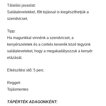
Tálalási javaslat:
Salátalevelekkel, főtt tojással is kiegészíthetjük a
szendvicset.
Tipp:
Ha magunkkal vinnénk a szendvicset, a
kenyérszeletek és a csirkés keverék közé tegyünk
salátaleveleket, hogy a megakadályozzuk a kenyér
elázását.
Elkészítési idő: 5 perc
Reggeli
Tojásmentes
TÁPÉRTÉK ADAGONKÉNT: