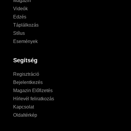
Magazin
Videók
Edzés
Táplálkozás
Stílus
Események
Segítség
Regisztráció
Bejelentkezés
Magazin Előfizetés
Hírlevél feliratkozás
Kapcsolat
Oldaltérkép