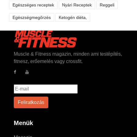
Egészséges receptek
Nyári Receptek
Reggeli
Egészségmegőrzés
Ketogén diéta,
Muscle & Fitness magazin, minden ami testépítés,
fitnesz, erőemelés vagy crossfit.
Menük