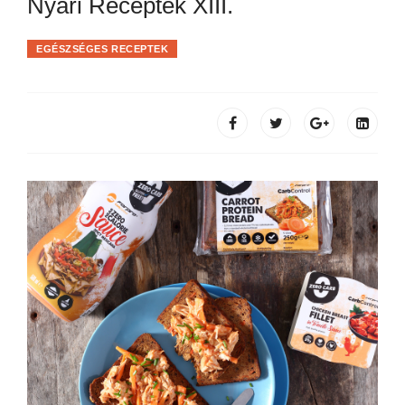
Nyári Receptek XIII.
EGÉSZSÉGES RECEPTEK