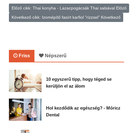
Előző cikk: Thai konyha - Lazacpogácsák Thai salsával
Előző
Következő cikk: Izomépítő fasírt karfiol "rizzsel"
Következő
Friss
Népszerű
10 egyszerű tipp, hogy téged se
kerüljön el az álom
Hol kezdődik az egészség? - Móricz
Dental