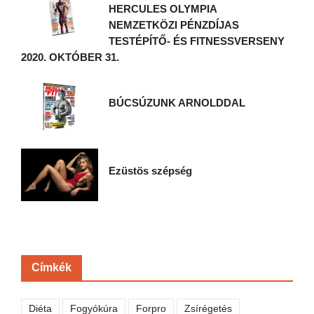
HERCULES OLYMPIA
NEMZETKÖZI PÉNZDÍJAS
TESTÉPÍTŐ- ÉS FITNESSVERSENY
2020. OKTÓBER 31.
BÚCSÚZUNK ARNOLDDAL
Ezüstös szépség
Címkék
Diéta
Fogyókúra
Forpro
Zsírégetés