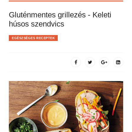
Gluténmentes grillezés - Keleti
húsos szendvics
EGÉSZSÉGES RECEPTEK