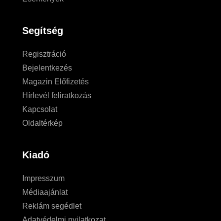
Segítség
Regisztráció
Bejelentkezés
Magazin Előfizetés
Hírlevél feliratkozás
Kapcsolat
Oldaltérkép
Kiadó
Impresszum
Médiaajánlat
Reklám segédlet
Adatvédelmi nyilatkozat