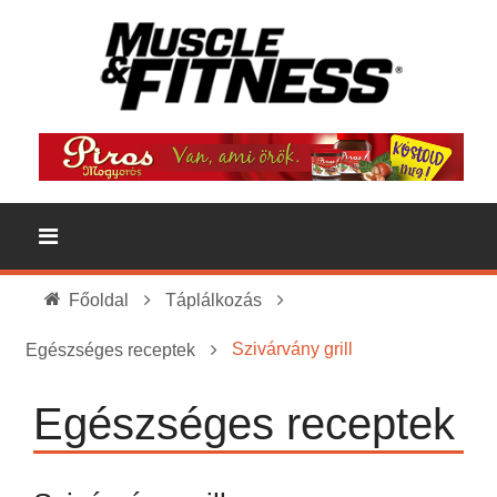
Főoldal
Táplálkozás
Szivárvány grill
Egészséges receptek
Egészséges receptek