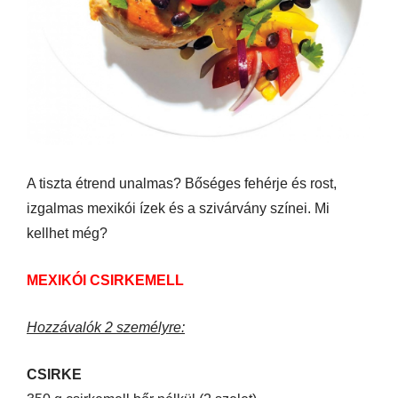
A tiszta étrend unalmas? Bőséges fehérje és rost,
izgalmas mexikói ízek és a szivárvány színei. Mi
kellhet még?
MEXIKÓI CSIRKEMELL
Hozzávalók 2 személyre:
CSIRKE