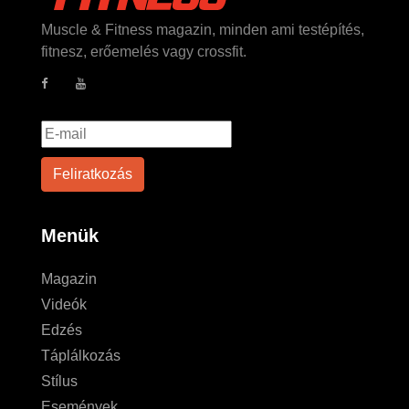
Muscle & Fitness magazin, minden ami testépítés,
fitnesz, erőemelés vagy crossfit.
Menük
Magazin
Videók
Edzés
Táplálkozás
Stílus
Események