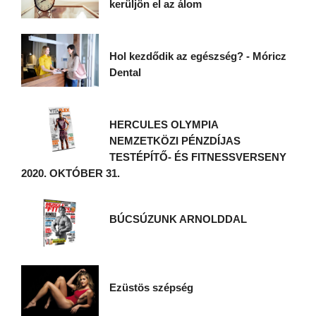
kerüljön el az álom
Hol kezdődik az egészség? - Móricz
Dental
HERCULES OLYMPIA
NEMZETKÖZI PÉNZDÍJAS
TESTÉPÍTŐ- ÉS FITNESSVERSENY
2020. OKTÓBER 31.
BÚCSÚZUNK ARNOLDDAL
Ezüstös szépség