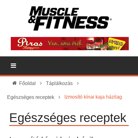
Főoldal
Táplálkozás
Izmosító kínai kaja házilag
Egészséges receptek
Egészséges receptek