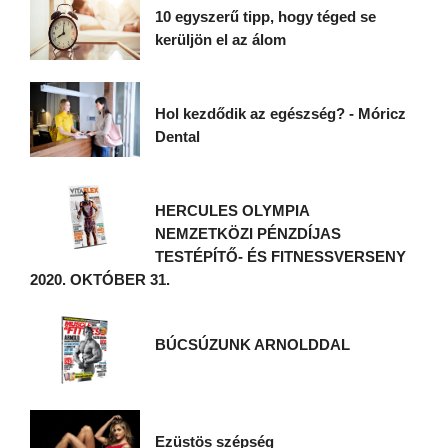
10 egyszerű tipp, hogy téged se
kerüljön el az álom
Hol kezdődik az egészség? - Móricz
Dental
HERCULES OLYMPIA
NEMZETKÖZI PÉNZDÍJAS
TESTÉPÍTŐ- ÉS FITNESSVERSENY
2020. OKTÓBER 31.
BÚCSÚZUNK ARNOLDDAL
Ezüstös szépség