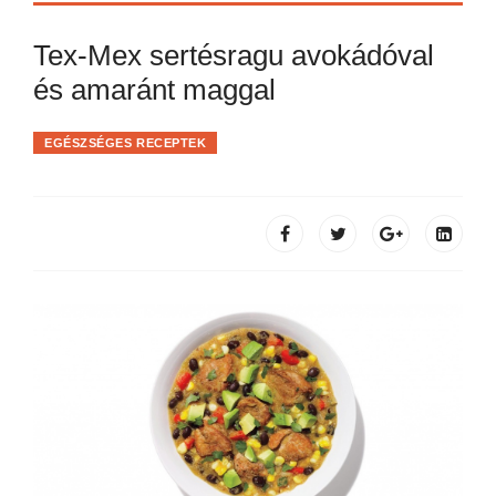
Tex-Mex sertésragu avokádóval
és amaránt maggal
EGÉSZSÉGES RECEPTEK