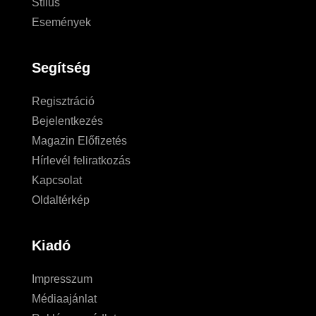
Stílus
Események
Segítség
Regisztráció
Bejelentkezés
Magazin Előfizetés
Hírlevél feliratkozás
Kapcsolat
Oldaltérkép
Kiadó
Impresszum
Médiaajánlat