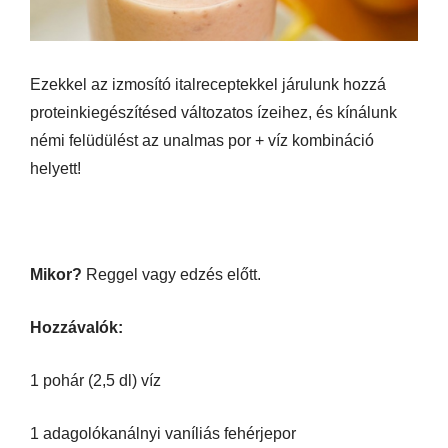
Ezekkel az izmosító italreceptekkel járulunk hozzá
proteinkiegészítésed változatos ízeihez, és kínálunk
némi felüdülést az unalmas por + víz kombináció
helyett!
Mikor?
Reggel vagy edzés előtt.
Hozzávalók:
1 pohár (2,5 dl) víz
1 adagolókanálnyi vaníliás fehérjepor