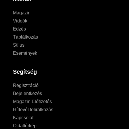
Magazin
Videók
Edzés
Táplálkozás
Stílus
Események
Segítség
Regisztráció
Bejelentkezés
Magazin Előfizetés
Hírlevél feliratkozás
Kapcsolat
Oldaltérkép