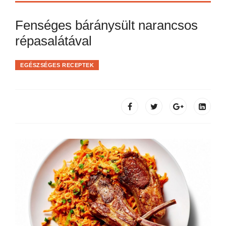
Fenséges báránysült narancsos
répasalátával
EGÉSZSÉGES RECEPTEK