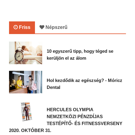
Friss
Népszerű
10 egyszerű tipp, hogy téged se
kerüljön el az álom
Hol kezdődik az egészség? - Móricz
Dental
HERCULES OLYMPIA
NEMZETKÖZI PÉNZDÍJAS
TESTÉPÍTŐ- ÉS FITNESSVERSENY
2020. OKTÓBER 31.