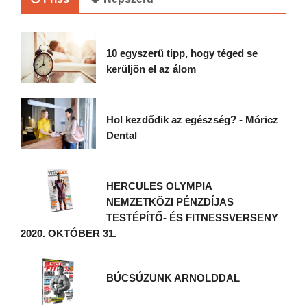
10 egyszerű tipp, hogy téged se
kerüljön el az álom
Hol kezdődik az egészség? - Móricz
Dental
HERCULES OLYMPIA
NEMZETKÖZI PÉNZDÍJAS
TESTÉPÍTŐ- ÉS FITNESSVERSENY
2020. OKTÓBER 31.
BÚCSÚZUNK ARNOLDDAL