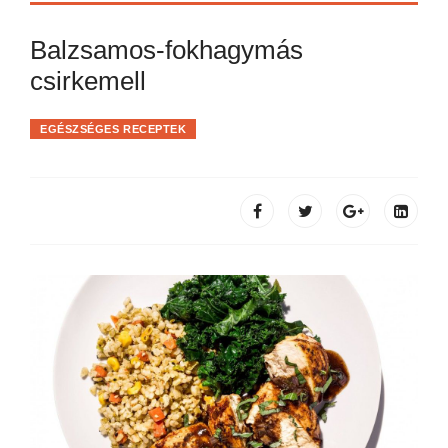
Balzsamos-fokhagymás
csirkemell
EGÉSZSÉGES RECEPTEK