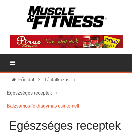
Főoldal
Táplálkozás
Egészséges receptek
Balzsamos-fokhagymás csirkemell
Egészséges receptek