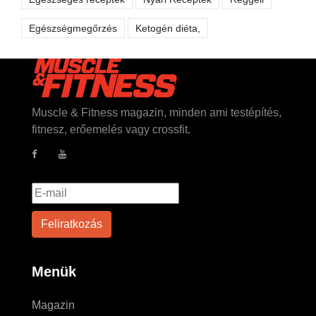
Egészségmegőrzés
Ketogén diéta,
Muscle & Fitness magazin, minden ami testépítés,
fitnesz, erőemelés vagy crossfit.
Menük
Magazin