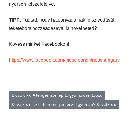
nyersen felszeletelve.
TIPP:
Tudtad, hogy hatóanyagainak felszívódását
feketebors hozzáadásával is növelheted?
Kövess minket Facebookon!
https://www.facebook.com/muscleandfitnesshungary
Előző cikk: A tenger izomépítő gyümölcsei
Előző
Következő cikk: Te mennyire eszel gyorsan?
Következő