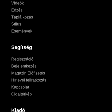
Videók
Edzés
Táplálkozás
Stílus
Események
Segítség
Regisztráció
Bejelentkezés
Magazin Előfizetés
Hírlevél feliratkozás
Kapcsolat
Oldaltérkép
Kiadó