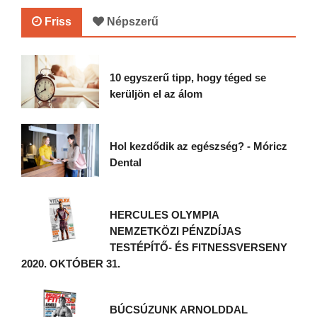
Friss
Népszerű
10 egyszerű tipp, hogy téged se
kerüljön el az álom
Hol kezdődik az egészség? - Móricz
Dental
HERCULES OLYMPIA
NEMZETKÖZI PÉNZDÍJAS
TESTÉPÍTŐ- ÉS FITNESSVERSENY
2020. OKTÓBER 31.
BÚCSÚZUNK ARNOLDDAL