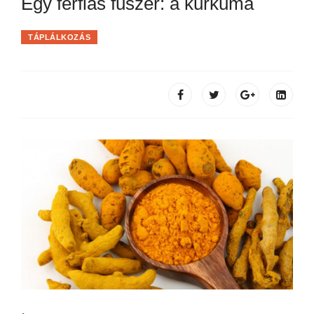
Egy férfias fűszer: a kurkuma
TÁPLÁLKOZÁS