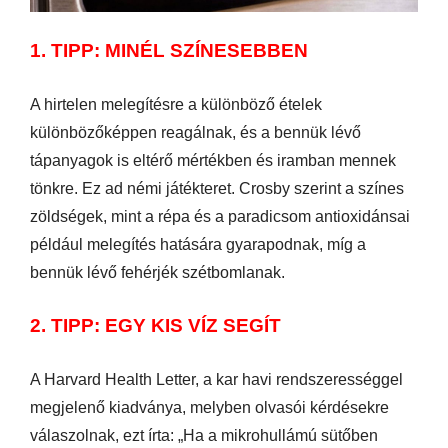
1. TIPP: MINÉL SZÍNESEBBEN
A hirtelen melegítésre a különböző ételek
különbözőképpen reagálnak, és a bennük lévő
tápanyagok is eltérő mértékben és iramban mennek
tönkre. Ez ad némi játékteret. Crosby szerint a színes
zöldségek, mint a répa és a paradicsom antioxidánsai
például melegítés hatására gyarapodnak, míg a
bennük lévő fehérjék szétbomlanak.
2. TIPP: EGY KIS VÍZ SEGÍT
A Harvard Health Letter, a kar havi rendszerességgel
megjelenő kiadványa, melyben olvasói kérdésekre
válaszolnak, ezt írta: „Ha a mikrohullámú sütőben