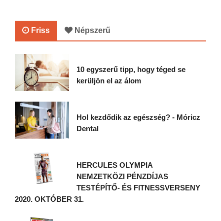
Friss
Népszerű
10 egyszerű tipp, hogy téged se
kerüljön el az álom
Hol kezdődik az egészség? - Móricz
Dental
HERCULES OLYMPIA
NEMZETKÖZI PÉNZDÍJAS
TESTÉPÍTŐ- ÉS FITNESSVERSENY
2020. OKTÓBER 31.