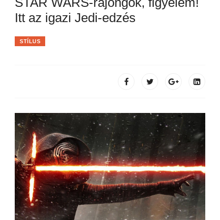
STAR WARS-rajongók, figyelem!
Itt az igazi Jedi-edzés
STÍLUS