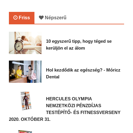
Friss
Népszerű
10 egyszerű tipp, hogy téged se
kerüljön el az álom
Hol kezdődik az egészség? - Móricz
Dental
HERCULES OLYMPIA
NEMZETKÖZI PÉNZDÍJAS
TESTÉPÍTŐ- ÉS FITNESSVERSENY
2020. OKTÓBER 31.