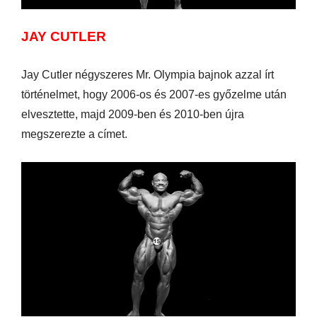
JAY CUTLER
Jay Cutler négyszeres Mr. Olympia bajnok azzal írt
történelmet, hogy 2006-os és 2007-es győzelme után
elvesztette, majd 2009-ben és 2010-ben újra
megszerezte a címet.