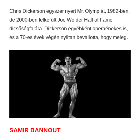
Chris Dickerson egyszer nyert Mr. Olympiát, 1982-ben,
de 2000-ben felkerült Joe Weider Hall of Fame
dicsőségfalára. Dickerson egyébként operaénekes is,
és a 70-es évek végén nyíltan bevallotta, hogy meleg.
SAMIR BANNOUT