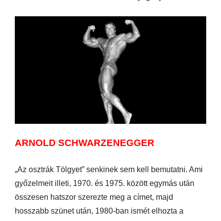
ARNOLD SCHWARZENEGGER
„Az osztrák Tölgyet” senkinek sem kell bemutatni. Ami
győzelmeit illeti, 1970. és 1975. között egymás után
összesen hatszor szerezte meg a címet, majd
hosszabb szünet után, 1980-ban ismét elhozta a