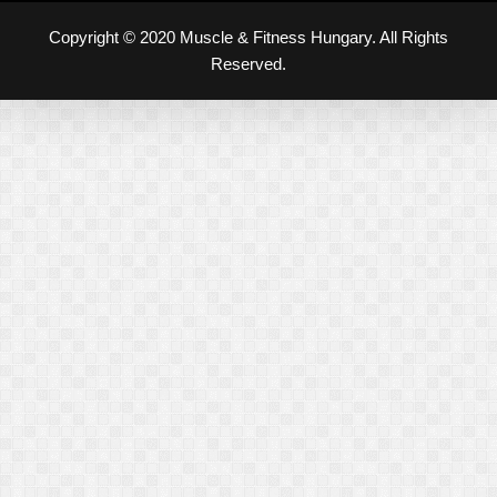
Copyright © 2020 Muscle & Fitness Hungary. All Rights
Reserved.