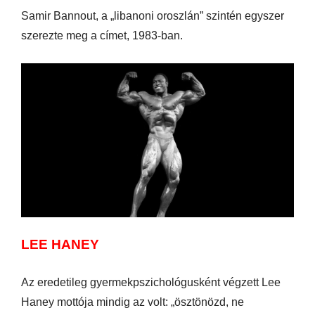
Samir Bannout, a „libanoni oroszlán” szintén egyszer
szerezte meg a címet, 1983-ban.
LEE HANEY
Az eredetileg gyermekpszichológusként végzett Lee
Haney mottója mindig az volt: „ösztönözd, ne