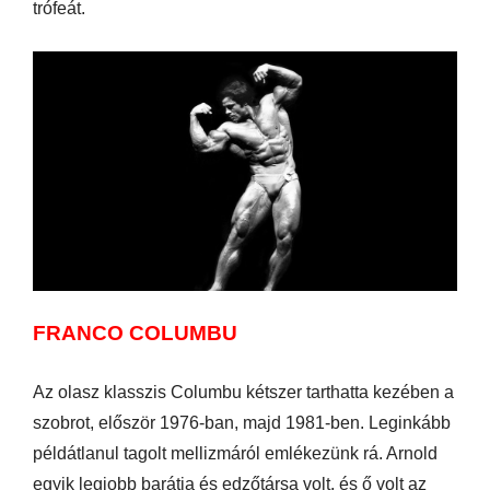
trófeát.
FRANCO COLUMBU
Az olasz klasszis Columbu kétszer tarthatta kezében a
szobrot, először 1976-ban, majd 1981-ben. Leginkább
példátlanul tagolt mellizmáról emlékezünk rá. Arnold
egyik legjobb barátja és edzőtársa volt, és ő volt az