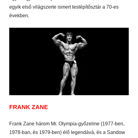
egyik első világszerte ismert testépítősztár a 70-es
években.
FRANK ZANE
Frank Zane három Mr. Olympia-győzelme (1977-ben,
1978-ban, és 1979-ben) élő legendává, és a Sandow