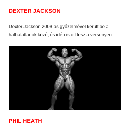
DEXTER JACKSON
Dexter Jackson 2008-as győzelmével került be a
halhatatlanok közé, és idén is ott lesz a versenyen.
PHIL HEATH