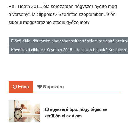
Phil Heath 2011. óta sorozatban négyszer nyerte meg
a versenyt. Mit tippelsz? Szerinted szeptember 19-én
sikerül megszereznie ötödik győzelmét?
Előző cikk: Időutazás: photoshoppolt történelem testépítő sztáro
Következő cikk: Mr. Olympia 2015 – Ki lesz a bajnok?
Következő
Friss
Népszerű
10 egyszerű tipp, hogy téged se
kerüljön el az álom