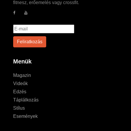
fitnesz, erőemelés vagy crossfit.
Menük
Magazin
Videók
Edzés
Táplálkozás
Stílus
Események