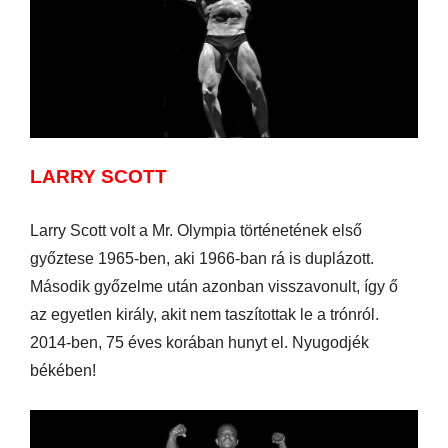
LARRY SCOTT
Larry Scott volt a Mr. Olympia történetének első
győztese 1965-ben, aki 1966-ban rá is duplázott.
Második győzelme után azonban visszavonult, így ő
az egyetlen király, akit nem taszítottak le a trónról.
2014-ben, 75 éves korában hunyt el. Nyugodjék
békében!