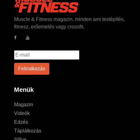
Muscle & Fitness magazin, minden ami testépítés,
fitnesz, erőemelés vagy crossfit.
Menük
Magazin
Videók
Edzés
Táplálkozás
Stílus