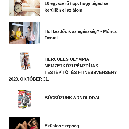
10 egyszerű tipp, hogy téged se
kerüljön el az álom
Hol kezdődik az egészség? - Móricz
Dental
HERCULES OLYMPIA
NEMZETKÖZI PÉNZDÍJAS
TESTÉPÍTŐ- ÉS FITNESSVERSENY
2020. OKTÓBER 31.
BÚCSÚZUNK ARNOLDDAL
Ezüstös szépség