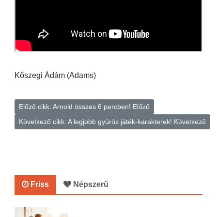
Kőszegi Ádám (Adams)
Előző cikk: Arnold összes 6 percben!
Előző
Következő cikk: A legjobb gyúrós játék-karakterek!
Következő
Friss
Népszerű