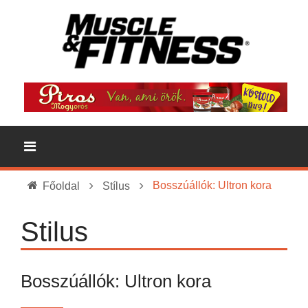
Bosszúállók: Ultron kora
Főoldal
Stílus
Stilus
Bosszúállók: Ultron kora