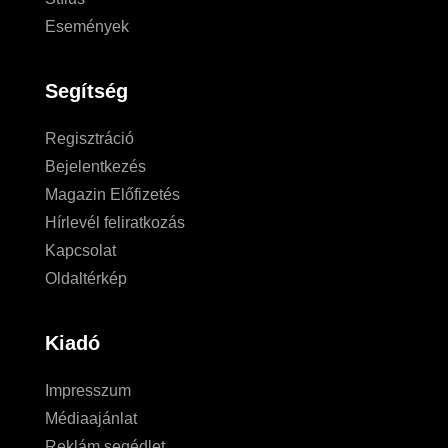
Események
Segítség
Regisztráció
Bejelentkezés
Magazin Előfizetés
Hírlevél feliratkozás
Kapcsolat
Oldaltérkép
Kiadó
Impresszum
Médiaajánlat
Reklám segédlet