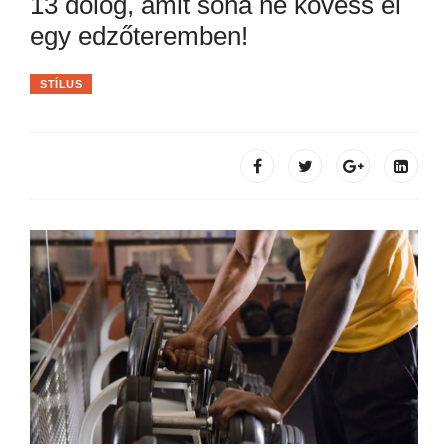
13 dolog, amit soha ne kövess el
egy edzőteremben!
STÍLUS