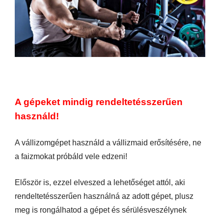
A gépeket mindig rendeltetésszerűen
használd!
A vállizomgépet használd a vállizmaid erősítésére, ne
a faizmokat próbáld vele edzeni!
Először is, ezzel elveszed a lehetőséget attól, aki
rendeltetésszerűen használná az adott gépet, plusz
meg is rongálhatod a gépet és sérülésveszélynek