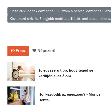
Előző cikk: Zenék edzéshez - 20 szám a hétvégi edzéshez
Előző
Következő cikk: Az 5 legjobb mobil applikáció, ami társad lehet
Friss
Népszerű
10 egyszerű tipp, hogy téged se
kerüljön el az álom
Hol kezdődik az egészség? - Móricz
Dental