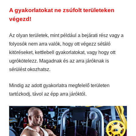
A gyakorlatokat ne zsúfolt területeken
végezd!
Az olyan területek, mint például a bejárati rész vagy a
folyosók nem arra valók, hogy ott végezz sétáló
kitöréseket, kettlebell gyakorlatokat, vagy hogy ott
ugrókötelezz. Magadnak és az arra járóknak is
sérülést okozhatsz.
Mindig az adott gyakorlatra megfelelő területen
tartózkodj, távol az épp arra járóktól.