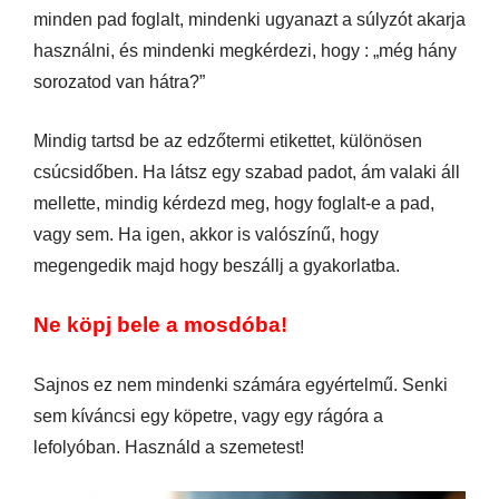
minden pad foglalt, mindenki ugyanazt a súlyzót akarja
használni, és mindenki megkérdezi, hogy : „még hány
sorozatod van hátra?”
Mindig tartsd be az edzőtermi etikettet, különösen
csúcsidőben. Ha látsz egy szabad padot, ám valaki áll
mellette, mindig kérdezd meg, hogy foglalt-e a pad,
vagy sem. Ha igen, akkor is valószínű, hogy
megengedik majd hogy beszállj a gyakorlatba.
Ne köpj bele a mosdóba!
Sajnos ez nem mindenki számára egyértelmű. Senki
sem kíváncsi egy köpetre, vagy egy rágóra a
lefolyóban. Használd a szemetest!