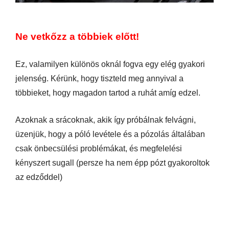
Ne vetkőzz a többiek előtt!
Ez, valamilyen különös oknál fogva egy elég gyakori
jelenség. Kérünk, hogy tiszteld meg annyival a
többieket, hogy magadon tartod a ruhát amíg edzel.
Azoknak a srácoknak, akik így próbálnak felvágni,
üzenjük, hogy a póló levétele és a pózolás általában
csak önbecsülési problémákat, és megfelelési
kényszert sugall (persze ha nem épp pózt gyakoroltok
az edződdel)