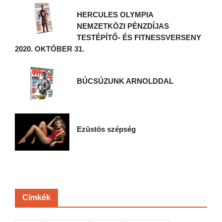
HERCULES OLYMPIA
NEMZETKÖZI PÉNZDÍJAS
TESTÉPÍTŐ- ÉS FITNESSVERSENY
2020. OKTÓBER 31.
BÚCSÚZUNK ARNOLDDAL
Ezüstös szépség
Címkék