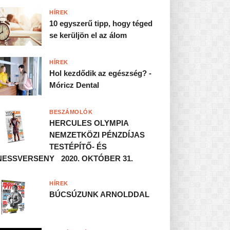
HÍREK
10 egyszerű tipp, hogy téged
se kerüljön el az álom
HÍREK
Hol kezdődik az egészség? -
Móricz Dental
BESZÁMOLÓK
HERCULES OLYMPIA
NEMZETKÖZI PÉNZDÍJAS
TESTÉPÍTŐ- ÉS
NESSVERSENY 2020. OKTÓBER 31.
HÍREK
BÚCSÚZUNK ARNOLDDAL