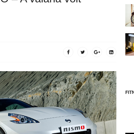
 TÖRTÉNETE
FIT