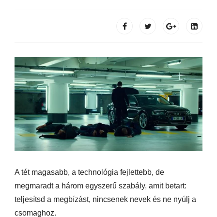
A tét magasabb, a technológia fejlettebb, de
megmaradt a három egyszerű szabály, amit betart:
teljesítsd a megbízást, nincsenek nevek és ne nyúlj a
csomaghoz.