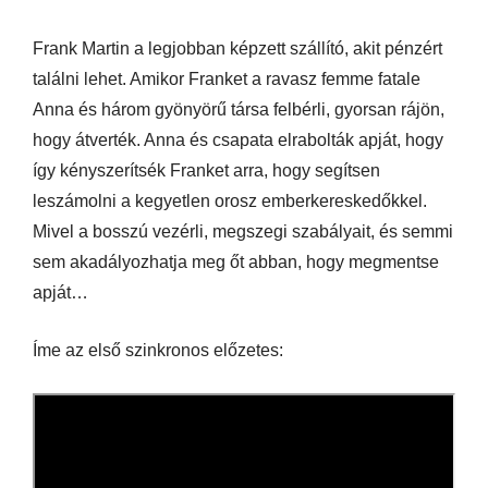
Frank Martin a legjobban képzett szállító, akit pénzért
találni lehet. Amikor Franket a ravasz femme fatale
Anna és három gyönyörű társa felbérli, gyorsan rájön,
hogy átverték. Anna és csapata elrabolták apját, hogy
így kényszerítsék Franket arra, hogy segítsen
leszámolni a kegyetlen orosz emberkereskedőkkel.
Mivel a bosszú vezérli, megszegi szabályait, és semmi
sem akadályozhatja meg őt abban, hogy megmentse
apját…
Íme az első szinkronos előzetes: