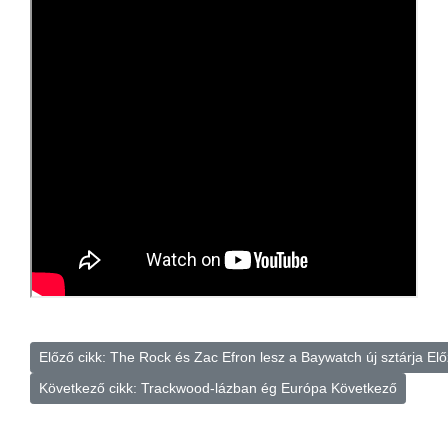
Előző cikk: The Rock és Zac Efron lesz a Baywatch új sztárja
Elő
Következő cikk: Trackwood-lázban ég Európa
Következő