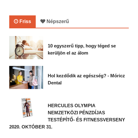
Friss
Népszerű
10 egyszerű tipp, hogy téged se
kerüljön el az álom
Hol kezdődik az egészség? - Móricz
Dental
HERCULES OLYMPIA
NEMZETKÖZI PÉNZDÍJAS
TESTÉPÍTŐ- ÉS FITNESSVERSENY
2020. OKTÓBER 31.