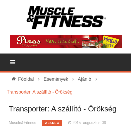
Főoldal
Események
Ajánló
Transporter: A szállító - Örökség
Transporter: A szállító - Örökség
Muscle&Fitness
2015. augusztus 06
AJÁNLÓ