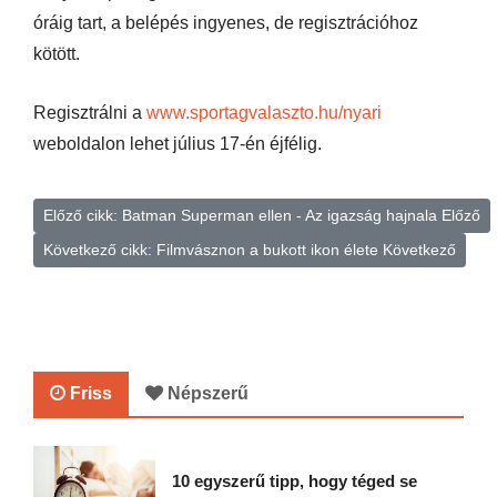
óráig tart, a belépés ingyenes, de regisztrációhoz
kötött.
Regisztrálni a
www.sportagvalaszto.hu/nyari
weboldalon lehet július 17-én éjfélig.
Előző cikk: Batman Superman ellen - Az igazság hajnala
Előző
Következő cikk: Filmvásznon a bukott ikon élete
Következő
Friss
Népszerű
10 egyszerű tipp, hogy téged se