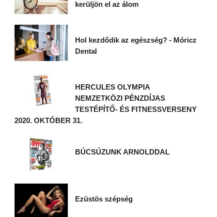
kerüljön el az álom
Hol kezdődik az egészség? - Móricz
Dental
HERCULES OLYMPIA
NEMZETKÖZI PÉNZDÍJAS
TESTÉPÍTŐ- ÉS FITNESSVERSENY
2020. OKTÓBER 31.
BÚCSÚZUNK ARNOLDDAL
Ezüstös szépség