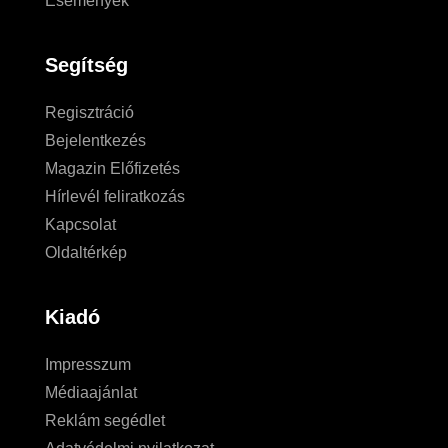
Események
Segítség
Regisztráció
Bejelentkezés
Magazin Előfizetés
Hírlevél feliratkozás
Kapcsolat
Oldaltérkép
Kiadó
Impresszum
Médiaajánlat
Reklám segédlet