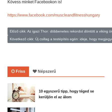
Kövess minket Facebookon is!
https://www.facebook.com/muscleandfitnesshungary
Előző cikk: Az igazi Thor: döbbenetes rekordot döntött a viking ó
Következő cikk: Új csillag a testépítés egén: ideje, hogy megje
Friss
Népszerű
10 egyszerű tipp, hogy téged se
kerüljön el az álom