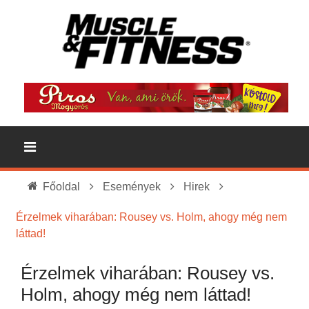
Főoldal
Események
Hirek
Érzelmek viharában: Rousey vs. Holm, ahogy még nem
láttad!
Érzelmek viharában: Rousey vs.
Holm, ahogy még nem láttad!