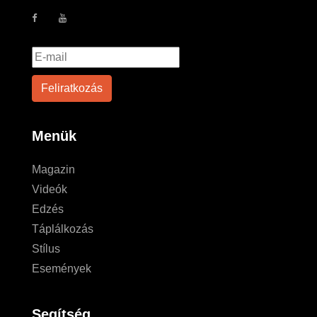
Menük
Magazin
Videók
Edzés
Táplálkozás
Stílus
Események
Segítség