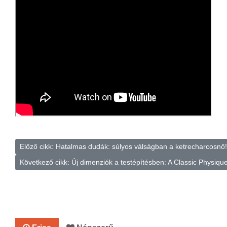
Előző cikk: Hatalmas dudák: súlyos válságban a ketrecharcosnő
Következő cikk: Új dimenziók a testépítésben: A Classic Physiqu