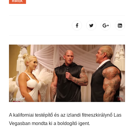
HÍREK
A kaliforniai testépítő és az izlandi fitneszkirálynő Las
Vegasban mondta ki a boldogító igent.