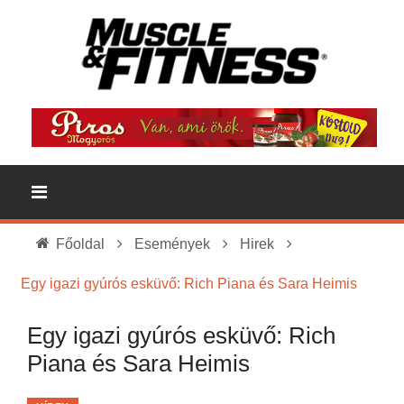
Főoldal
Események
Hirek
Egy igazi gyúrós esküvő: Rich Piana és Sara Heimis
Egy igazi gyúrós esküvő: Rich
Piana és Sara Heimis