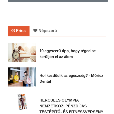
Friss
Népszerű
10 egyszerű tipp, hogy téged se
kerüljön el az álom
Hol kezdődik az egészség? - Móricz
Dental
HERCULES OLYMPIA
NEMZETKÖZI PÉNZDÍJAS
TESTÉPÍTŐ- ÉS FITNESSVERSENY