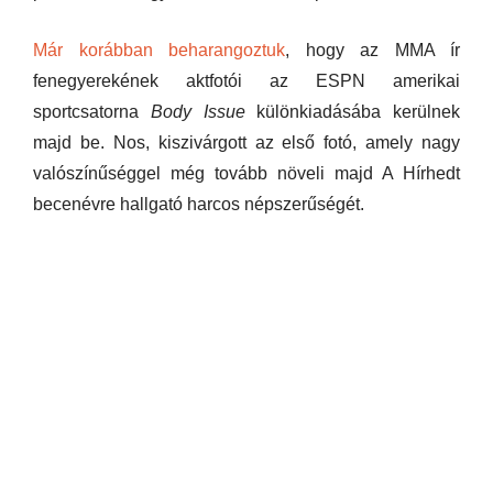
Már korábban beharangoztuk
, hogy az MMA ír
fenegyerekének aktfotói az ESPN amerikai
sportcsatorna
Body Issue
különkiadásába kerülnek
majd be. Nos, kiszivárgott az első fotó, amely nagy
valószínűséggel még tovább növeli majd A Hírhedt
becenévre hallgató harcos népszerűségét.