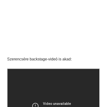
Szerencsére backstage-videó is akad: