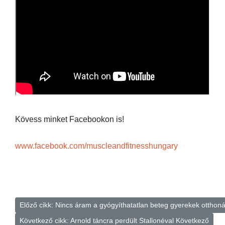
Kövess minket Facebookon is!
www.facebook.com/muscleandfitnesshungary
Előző cikk: Nincs áram a gyógyíthatatlan beteg gyerekek otthoná
Következő cikk: Arnold táncra perdült Stallonéval
Következő