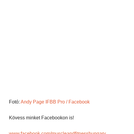
Fotó:
Andy Page IFBB Pro / Facebook
Kövess minket Facebookon is!
www.facebook.com/muscleandfitnesshungary