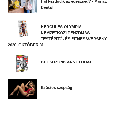
Hol kezdődik az egészség? - Móricz
Dental
HERCULES OLYMPIA
NEMZETKÖZI PÉNZDÍJAS
TESTÉPÍTŐ- ÉS FITNESSVERSENY
2020. OKTÓBER 31.
BÚCSÚZUNK ARNOLDDAL
Ezüstös szépség