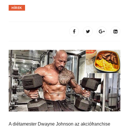
HÍREK
A diétamester Dwayne Johnson az akciófranchise