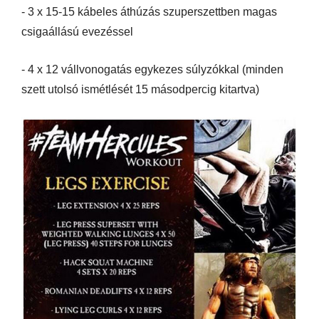
- 3 x 15-15 kábeles áthúzás szuperszettben magas
csigaállású evezéssel
- 4 x 12 vállvonogatás egykezes súlyzókkal (minden
szett utolsó ismétlését 15 másodpercig kitartva)