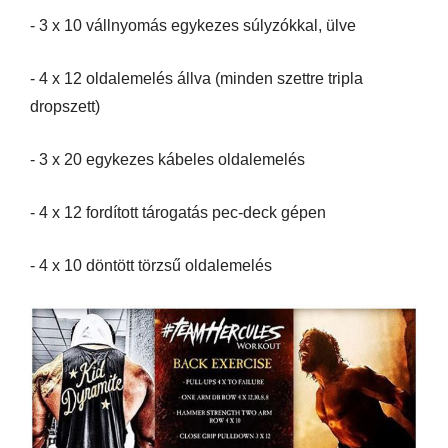
- 3 x 10 vállnyomás egykezes súlyzókkal, ülve
- 4 x 12 oldalemelés állva (minden szettre tripla
dropszett)
- 3 x 20 egykezes kábeles oldalemelés
- 4 x 12 fordított tárogatás pec-deck gépen
- 4 x 10 döntött törzsű oldalemelés