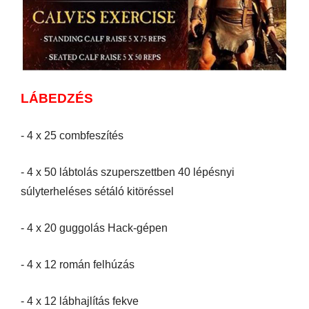
LÁBEDZÉS
- 4 x 25 combfeszítés
- 4 x 50 lábtolás szuperszettben 40 lépésnyi
súlyterheléses sétáló kitöréssel
- 4 x 20 guggolás Hack-gépen
- 4 x 12 román felhúzás
- 4 x 12 lábhajlítás fekve