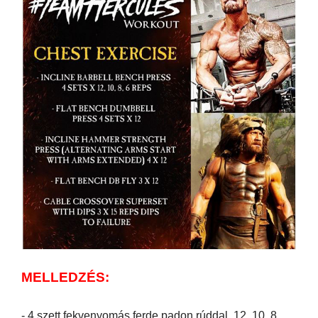
MELLEDZÉS:
- 4 szett fekvenyomás ferde padon rúddal, 12, 10, 8,