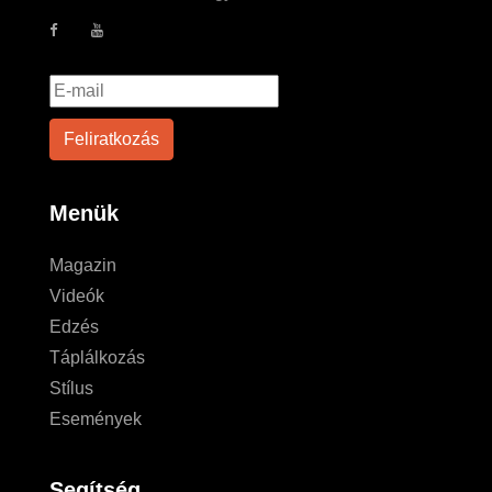
Menük
Magazin
Videók
Edzés
Táplálkozás
Stílus
Események
Segítség