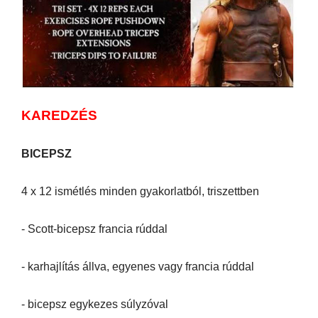
KAREDZÉS
BICEPSZ
4 x 12 ismétlés minden gyakorlatból, triszettben
- Scott-bicepsz francia rúddal
- karhajlítás állva, egyenes vagy francia rúddal
- bicepsz egykezes súlyzóval