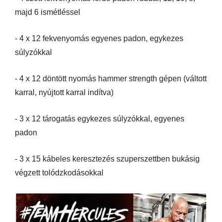
majd 6 ismétléssel
- 4 x 12 fekvenyomás egyenes padon, egykezes
súlyzókkal
- 4 x 12 döntött nyomás hammer strength gépen (váltott
karral, nyújtott karral indítva)
- 3 x 12 tárogatás egykezes súlyzókkal, egyenes
padon
- 3 x 15 kábeles keresztezés szuperszettben bukásig
végzett tolódzkodásokkal