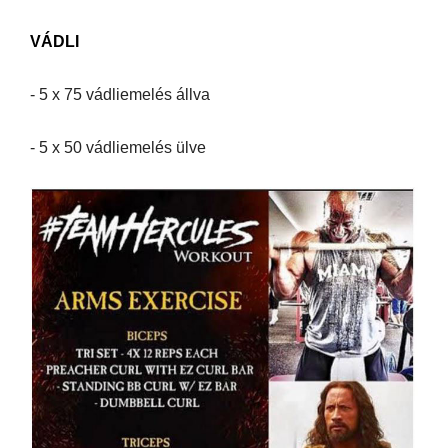
VÁDLI
- 5 x 75 vádliemelés állva
- 5 x 50 vádliemelés ülve