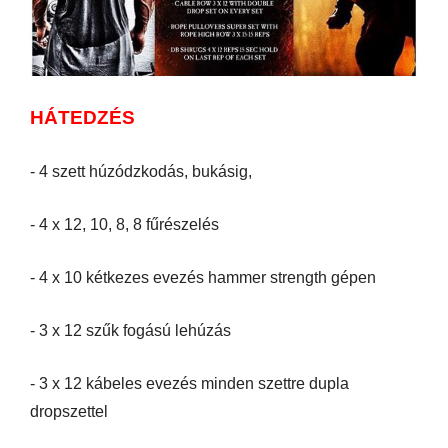
HÁTEDZÉS
- 4 szett húzódzkodás, bukásig,
- 4 x 12, 10, 8, 8 fűrészelés
- 4 x 10 kétkezes evezés hammer strength gépen
- 3 x 12 szűk fogású lehúzás
- 3 x 12 kábeles evezés minden szettre dupla
dropszettel