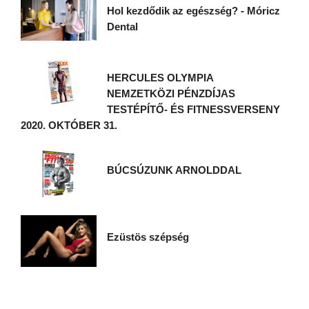
Hol kezdődik az egészség? - Móricz
Dental
HERCULES OLYMPIA
NEMZETKÖZI PÉNZDÍJAS
TESTÉPÍTŐ- ÉS FITNESSVERSENY
2020. OKTÓBER 31.
BÚCSÚZUNK ARNOLDDAL
Ezüstös szépség