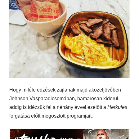
Hogy miféle edzések zajlanak majd aközeljövőben
Johnson Vasparadicsomában, hamarosan kiderül,
addig is idézzük fel a néhány évvel ezelőtt a
Herkules
forgatása előtt megosztott programjait: